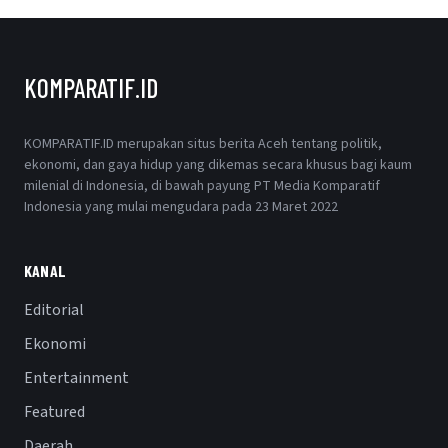
KOMPARATIF.ID
KOMPARATIF.ID merupakan situs berita Aceh tentang politik,
ekonomi, dan gaya hidup yang dikemas secara khusus bagi kaum
milenial di Indonesia, di bawah payung PT Media Komparatif
Indonesia yang mulai mengudara pada 23 Maret 2022
KANAL
Editorial
Ekonomi
Entertainment
Featured
Daerah