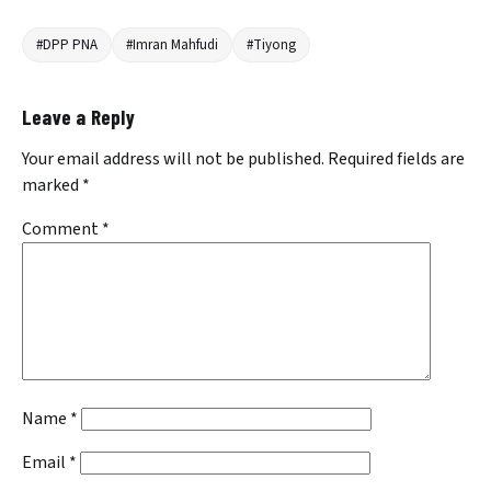
#DPP PNA
#Imran Mahfudi
#Tiyong
Leave a Reply
Your email address will not be published.
Required fields are
marked
*
Comment
*
Name
*
Email
*