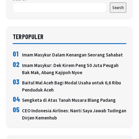
Search
TERPOPULER
01
Imam Masykur Dalam Kenangan Seorang Sahabat
02
Imam Masykur: Dek Kirem Peng 50 Juta Peugah
Bak Mak, Abang Kajipoh Nyoe
03
Baitul Mal Aceh Bagi Modal Usaha untuk 6,6 Ribu
Penduduk Aceh
04
Sengketa di Atas Tanah Musara Blang Padang
05
CEO Indonesia Airlines: Nanti Saya Jawab Tudingan
Dirjen Kemenhub