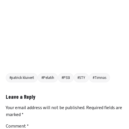
#patrick kluivert
#Pelatih
#PSSI
#STY
#Timnas
Leave a Reply
Your email address will not be published.
Required fields are
marked
*
Comment
*