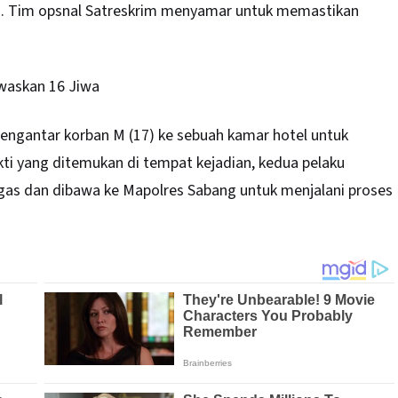
WIB. Tim opsnal Satreskrim menyamar untuk memastikan
waskan 16 Jiwa
mengantar korban M (17) ke sebuah kamar hotel untuk
ti yang ditemukan di tempat kejadian, kedua pelaku
as dan dibawa ke Mapolres Sabang untuk menjalani proses