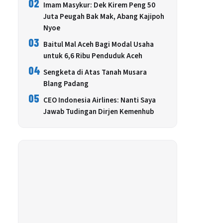
02
Imam Masykur: Dek Kirem Peng 50
Juta Peugah Bak Mak, Abang Kajipoh
Nyoe
03
Baitul Mal Aceh Bagi Modal Usaha
untuk 6,6 Ribu Penduduk Aceh
04
Sengketa di Atas Tanah Musara
Blang Padang
05
CEO Indonesia Airlines: Nanti Saya
Jawab Tudingan Dirjen Kemenhub