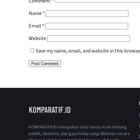
Comment
*
Name
*
Email
*
Website
Save my name, email, and website in this browse
KOMPARATIF.ID
KOMPARATIF.ID merupakan situs berita Aceh tentang
politik, ekonomi, dan gaya hidup yang dikemas secara