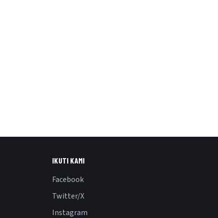
IKUTI KAMI
Facebook
Twitter/X
Instagram