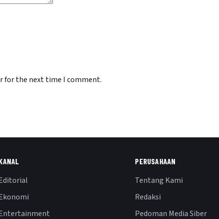
r for the next time I comment.
KANAL
PERUSAHAAN
Editorial
Tentang Kami
Ekonomi
Redaksi
Entertainment
Pedoman Media Siber