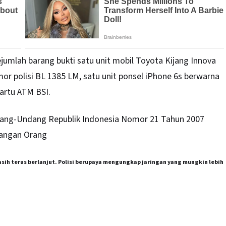
jumlah barang bukti satu unit mobil Toyota Kijang Innova
r polisi BL 1385 LM, satu unit ponsel iPhone 6s berwarna
kartu ATM BSI.
ndang-Undang Republik Indonesia Nomor 21 Tahun 2007
angan Orang
sih terus berlanjut. Polisi berupaya mengungkap jaringan yang mungkin lebih