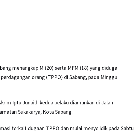
abang
menangkap M (20) serta MFM (18) yang diduga
na perdagangan orang (TPPO) di Sabang, pada Minggu
rim Iptu Junaidi kedua pelaku diamankan di Jalan
amatan Sukakarya, Kota Sabang.
rmasi terkait dugaan TPPO dan mulai menyelidik pada Sabtu