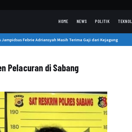
HOME
NEWS
POLITIK
TEKNOL
Jampidsus Febrie Adriansyah Masih Terima Gaji dari Kejagung
BP
en Pelacuran di Sabang