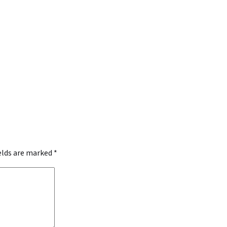
ields are marked
*