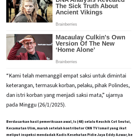
“Kami telah memanggil empat saksi untuk dimintai
keterangan, termasuk korban, pelaku, pihak Polindes,
dan istri korban yang menjadi saksi mata,” ujarnya
pada Minggu (26/1/2025).
Berdasarkan hasil pemeriksaan awal, Is (48) selalu Keuchik Cot Seutui,
Kecamatan Ulim, marah setelah kontributor CNN TV Ismail yang ikut
meliput inspeksi mendadak Kadis Kesehatan Pidie Jaya Eddy Azwar, ke