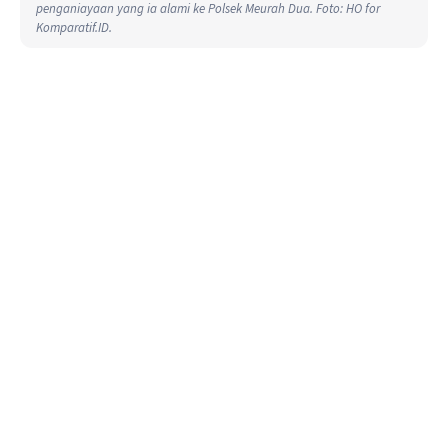
penganiayaan yang ia alami ke Polsek Meurah Dua. Foto: HO for
Komparatif.ID.