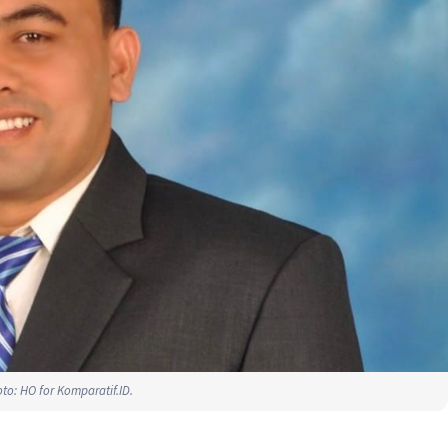
to: HO for Komparatif.ID.