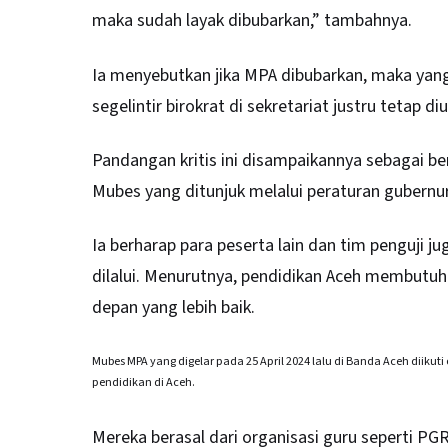
maka sudah layak dibubarkan,” tambahnya.
Ia menyebutkan jika MPA dibubarkan, maka yan
segelintir birokrat di sekretariat justru tetap 
Pandangan kritis ini disampaikannya sebagai b
Mubes yang ditunjuk melalui peraturan gubernu
Ia berharap para peserta lain dan tim penguji 
dilalui. Menurutnya, pendidikan Aceh membut
depan yang lebih baik.
Mubes MPA yang digelar pada 25 April 2024 lalu di Banda Aceh diiku
pendidikan di Aceh.
Mereka berasal dari organisasi guru seperti PGR