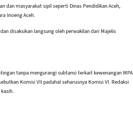
n dan masyarakat sipil seperti Dinas Pendidikan Aceh,
ura Inoeng Aceh.
dan disaksikan langsung oleh perwakilan dari Majelis
untingan tanpa mengurangi subtansi terkait kewenangan MPA
ebutkan Komisi VII padahal seharusnya Komisi VI. Redaksi
kasih.