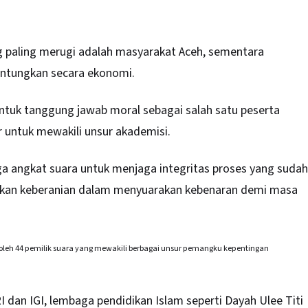
g paling merugi adalah masyarakat Aceh, sementara
diuntungkan secara ekonomi.
entuk tanggung jawab moral sebagai salah satu peserta
r untuk mewakili unsur akademisi.
juga angkat suara untuk menjaga integritas proses yang sudah
uhkan keberanian dalam menyuarakan kebenaran demi masa
ti oleh 44 pemilik suara yang mewakili berbagai unsur pemangku kepentingan
I dan IGI, lembaga pendidikan Islam seperti Dayah Ulee Titi