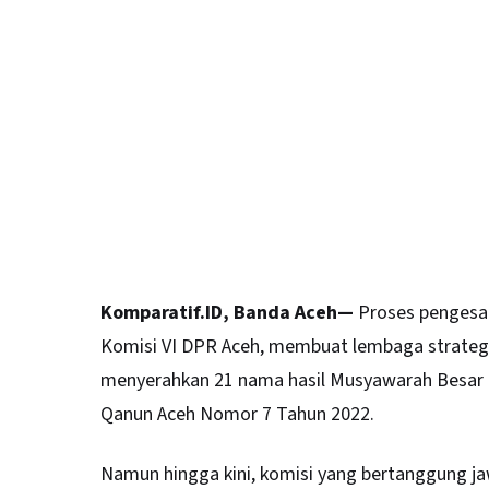
Komparatif.ID, Banda Aceh—
Proses pengesa
Komisi VI DPR Aceh, membuat lembaga strategis
menyerahkan 21 nama hasil Musyawarah Besar (M
Qanun Aceh Nomor 7 Tahun 2022.
Namun hingga kini, komisi yang bertanggung j