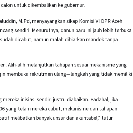
calon untuk dikembalikan ke gubernur.
laluddin, M.Pd, menyayangkan sikap Komisi VI DPR Aceh
ang sendiri. Menurutnya, qanun baru ini jauh lebih terbuka
g sudah dicabut, namun malah dibiarkan mandek tanpa
sten. Alih-alih melanjutkan tahapan sesuai mekanisme yang
ingin membuka rekrutmen ulang—langkah yang tidak memiliki
ereka inisiasi sendiri justru diabaikan. Padahal, jika
6 yang telah mereka cabut, mekanisme dan tahapan
sipatif melibatkan banyak unsur dan akuntabel,” tutur