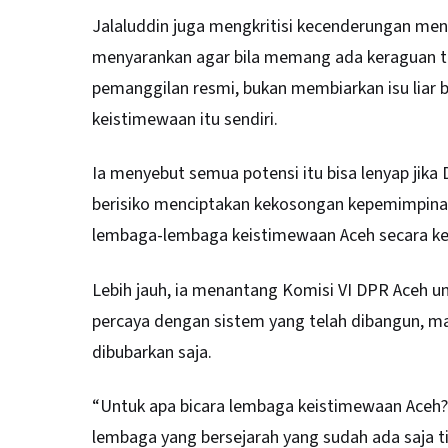
Jalaluddin juga mengkritisi kecenderungan mencu
menyarankan agar bila memang ada keraguan ter
pemanggilan resmi, bukan membiarkan isu lia
keistimewaan itu sendiri.
Ia menyebut semua potensi itu bisa lenyap jika 
berisiko menciptakan kekosongan kepemimpina
lembaga-lembaga keistimewaan Aceh secara ke
Lebih jauh, ia menantang Komisi VI DPR Aceh un
percaya dengan sistem yang telah dibangun, m
dibubarkan saja.
“Untuk apa bicara lembaga keistimewaan Aceh?
lembaga yang bersejarah yang sudah ada saja ti