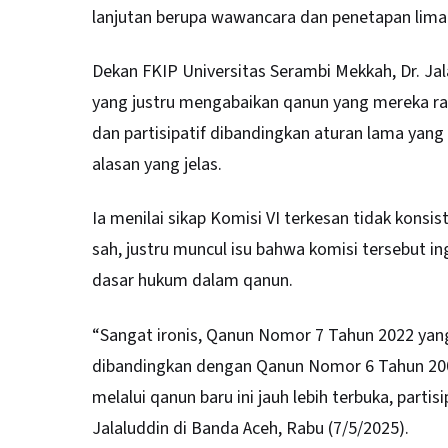
lanjutan berupa wawancara dan penetapan lima 
Dekan FKIP Universitas Serambi Mekkah, Dr. Ja
yang justru mengabaikan qanun yang mereka ranc
dan partisipatif dibandingkan aturan lama yan
alasan yang jelas.
Ia menilai sikap Komisi VI terkesan tidak konsi
sah, justru muncul isu bahwa komisi tersebut 
dasar hukum dalam qanun.
“Sangat ironis, Qanun Nomor 7 Tahun 2022 yang m
dibandingkan dengan Qanun Nomor 6 Tahun 200
melalui qanun baru ini jauh lebih terbuka, parti
Jalaluddin di Banda Aceh, Rabu (7/5/2025).