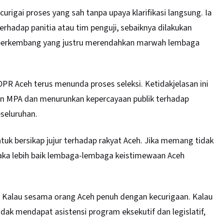
rigai proses yang sah tanpa upaya klarifikasi langsung. Ia
hadap panitia atau tim penguji, sebaiknya dilakukan
r berkembang yang justru merendahkan marwah lembaga
DPR Aceh terus menunda proses seleksi. Ketidakjelasan ini
n MPA dan menurunkan kepercayaan publik terhadap
seluruhan.
tuk bersikap jujur terhadap rakyat Aceh. Jika memang tidak
aka lebih baik lembaga-lembaga keistimewaan Aceh
 Kalau sesama orang Aceh penuh dengan kecurigaan. Kalau
dak mendapat asistensi program eksekutif dan legislatif,