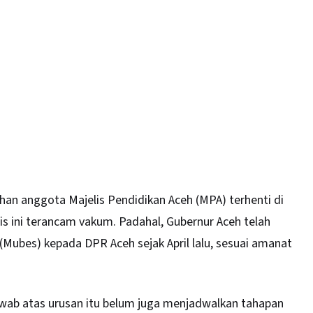
han anggota Majelis Pendidikan
Aceh
(MPA) terhenti di
 ini terancam vakum. Padahal, Gubernur Aceh telah
ubes) kepada DPR Aceh sejak April lalu, sesuai amanat
awab atas urusan itu belum juga menjadwalkan tahapan