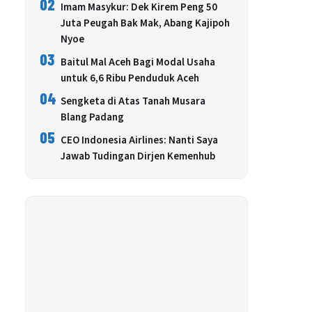
02
Imam Masykur: Dek Kirem Peng 50
Juta Peugah Bak Mak, Abang Kajipoh
Nyoe
03
Baitul Mal Aceh Bagi Modal Usaha
untuk 6,6 Ribu Penduduk Aceh
04
Sengketa di Atas Tanah Musara
Blang Padang
05
CEO Indonesia Airlines: Nanti Saya
Jawab Tudingan Dirjen Kemenhub