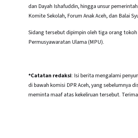
dan Dayah Ishafuddin, hingga unsur pemerintaha
Komite Sekolah, Forum Anak Aceh, dan Balai Sy
Sidang tersebut dipimpin oleh tiga orang tokoh 
Permusyawaratan Ulama (MPU).
*Catatan redaksi
: Isi berita mengalami peny
di bawah komisi DPR Aceh, yang sebelumnya dis
meminta maaf atas kekeliruan tersebut. Terima 