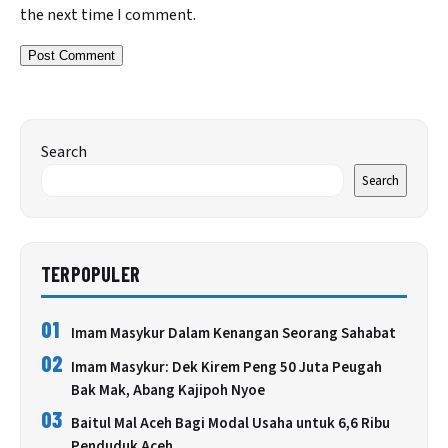
the next time I comment.
Search
Search
TERPOPULER
01
Imam Masykur Dalam Kenangan Seorang Sahabat
02
Imam Masykur: Dek Kirem Peng 50 Juta Peugah
Bak Mak, Abang Kajipoh Nyoe
03
Baitul Mal Aceh Bagi Modal Usaha untuk 6,6 Ribu
Penduduk Aceh