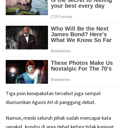
Tiga poin kesepakatan tersebut juga sempat
diumumkan Agusni AH di panggung debat.
Namun, meski seluruh pihak sudah mencapai kata
sepakat, kondisi di area debat ketiga tidak kunjung