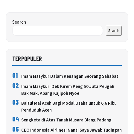
Search
Search
TERPOPULER
01
Imam Masykur Dalam Kenangan Seorang Sahabat
02
Imam Masykur: Dek Kirem Peng 50 Juta Peugah
Bak Mak, Abang Kajipoh Nyoe
03
Baitul Mal Aceh Bagi Modal Usaha untuk 6,6 Ribu
Penduduk Aceh
04
Sengketa di Atas Tanah Musara Blang Padang
05
CEO Indonesia Airlines: Nanti Saya Jawab Tudingan