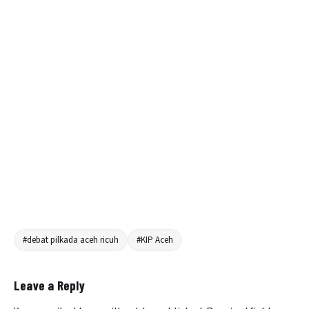
#debat pilkada aceh ricuh
#KIP Aceh
Leave a Reply