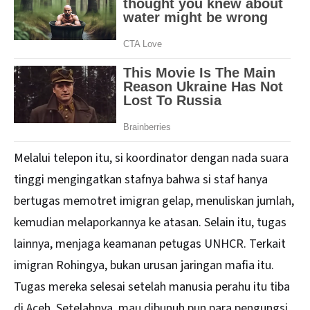
Melalui telepon itu, si koordinator dengan nada suara
tinggi mengingatkan stafnya bahwa si staf hanya
bertugas memotret imigran gelap, menuliskan jumlah,
kemudian melaporkannya ke atasan. Selain itu, tugas
lainnya, menjaga keamanan petugas UNHCR. Terkait
imigran Rohingya, bukan urusan jaringan mafia itu.
Tugas mereka selesai setelah manusia perahu itu tiba
di Aceh. Setelahnya, mau dibunuh pun para pengungsi