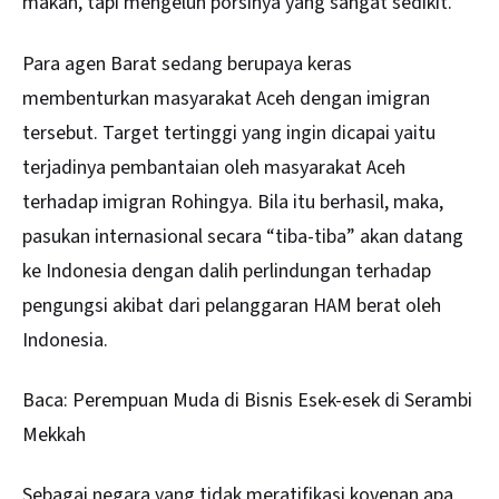
makan, tapi mengeluh porsinya yang sangat sedikit.
Para agen Barat sedang berupaya keras
membenturkan masyarakat Aceh dengan imigran
tersebut. Target tertinggi yang ingin dicapai yaitu
terjadinya pembantaian oleh masyarakat Aceh
terhadap imigran Rohingya. Bila itu berhasil, maka,
pasukan internasional secara “tiba-tiba” akan datang
ke Indonesia dengan dalih perlindungan terhadap
pengungsi akibat dari pelanggaran HAM berat oleh
Indonesia.
Baca:
Perempuan Muda di Bisnis Esek-esek di Serambi
Mekkah
Sebagai negara yang tidak meratifikasi kovenan apa