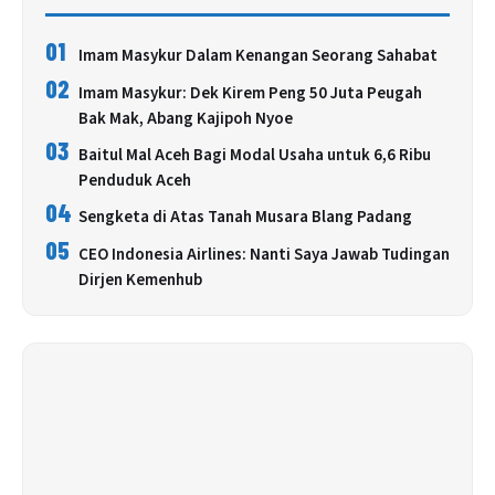
01
Imam Masykur Dalam Kenangan Seorang Sahabat
02
Imam Masykur: Dek Kirem Peng 50 Juta Peugah
Bak Mak, Abang Kajipoh Nyoe
03
Baitul Mal Aceh Bagi Modal Usaha untuk 6,6 Ribu
Penduduk Aceh
04
Sengketa di Atas Tanah Musara Blang Padang
05
CEO Indonesia Airlines: Nanti Saya Jawab Tudingan
Dirjen Kemenhub