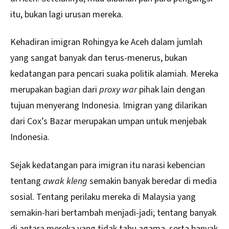
itu, bukan lagi urusan mereka.
Kehadiran imigran Rohingya ke Aceh dalam jumlah
yang sangat banyak dan terus-menerus, bukan
kedatangan para pencari suaka politik alamiah. Mereka
merupakan bagian dari
proxy war
pihak lain dengan
tujuan menyerang Indonesia. Imigran yang dilarikan
dari Cox’s Bazar merupakan umpan untuk menjebak
Indonesia.
Sejak kedatangan para imigran itu narasi kebencian
tentang
awak
kleng
semakin banyak beredar di media
sosial. Tentang perilaku mereka di Malaysia yang
semakin-hari bertambah menjadi-jadi; tentang banyak
di antara mereka yang tidak tahu agama, serta banyak