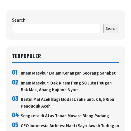
Search
Search
TERPOPULER
01
Imam Masykur Dalam Kenangan Seorang Sahabat
02
Imam Masykur: Dek Kirem Peng 50 Juta Peugah
Bak Mak, Abang Kajipoh Nyoe
03
Baitul Mal Aceh Bagi Modal Usaha untuk 6,6 Ribu
Penduduk Aceh
04
Sengketa di Atas Tanah Musara Blang Padang
05
CEO Indonesia Airlines: Nanti Saya Jawab Tudingan