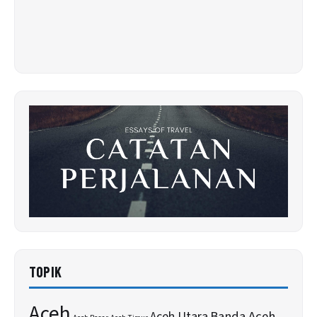
TOPIK
Aceh
Banda Aceh
Aceh Utara