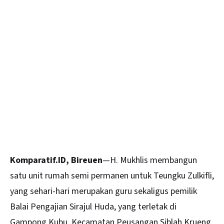
Komparatif.ID, Bireuen
—H. Mukhlis membangun
satu unit rumah semi permanen untuk Teungku Zulkifli,
yang sehari-hari merupakan guru sekaligus pemilik
Balai Pengajian Sirajul Huda, yang terletak di
Gampong Kubu, Kecamatan Peusangan Siblah Krueng,