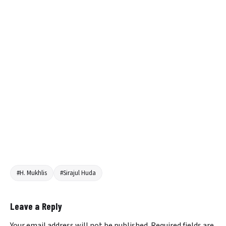
#H. Mukhlis
#Sirajul Huda
Leave a Reply
Your email address will not be published.
Required fields are