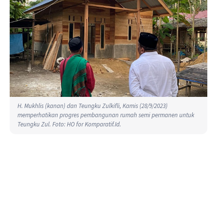
H. Mukhlis (kanan) dan Teungku Zulkifli, Kamis (28/9/2023)
memperhatikan progres pembangunan rumah semi permanen untuk
Teungku Zul. Foto: HO for Komparatif.Id.