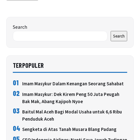
Search
Search
TERPOPULER
01
Imam Masykur Dalam Kenangan Seorang Sahabat
02
Imam Masykur: Dek Kirem Peng 50 Juta Peugah
Bak Mak, Abang Kajipoh Nyoe
03
Baitul Mal Aceh Bagi Modal Usaha untuk 6,6 Ribu
Penduduk Aceh
04
Sengketa di Atas Tanah Musara Blang Padang
05