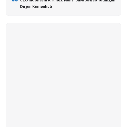
CEO Indonesia Airlines: Nanti Saya Jawab Tudingan
Dirjen Kemenhub