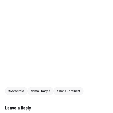
#Gorontalo
#Ismail Rasyid
#Trans Continent
Leave a Reply