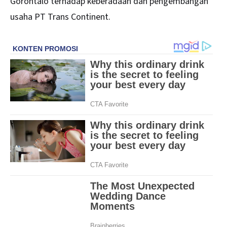
Gorontalo terhadap keberadaan dan pengembangan
usaha PT Trans Continent.