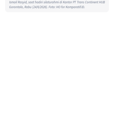
Ismail Rasyid, saat hadiri silaturahmi di Kantor PT Trans Continent HUB
Gorontalo, Rabu (24/6/2026). Foto: HO for Komparatif.ID.