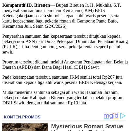
Komparatif.ID, Bireuen—
Bupati Bireuen Ir. H. Mukhlis, S.T.
menyerahkan santunan Jaminan Kematian (JKM) BPJS
Ketenagakerjaan secara simbolis kepada ahli waris peserta serta
kartu kepesertaan bagi pekerja rentan di Gampong Pante Baro,
Kecamatan Juli, Senin (22/6/2026).
Penyerahan santunan dan kepesertaan tersebut ditujukan kepada
pekerja non-ASN dari Dinas Pekerjaan Umum dan Penataan Ruang
(PUPR), Tuha Peut gampong, serta pekerja rentan seperti petani
sawit.
Program tersebut didanai melalui Anggaran Pendapatan dan Belanja
Daerah (APBD) dan Dana Bagi Hasil (DBH) Sawit.
Pada kesempatan tersebut, santunan JKM senilai total Rp267 juta
diserahkan kepada tiga ahli waris peserta BPJS Ketenagakerjaan.
Mutia menerima santunan sebagai ahli waris Hanafiah Ibrahim,
pekerja rentan Kabupaten Bireuen yang terdaftar melalui program
DBH Sawit, dengan nilai santunan Rp10 juta.