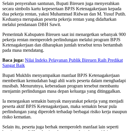
Selain penyerahan santunan, Bupati Bireuen juga menyerahkan
secara simbolis kartu kepesertaan BPJS Ketenagakerjaan kepada
dua pekerja rentan, yakni Muhammad Ridwan dan M. Yusuf Putih.
Keduanya merupakan peserta pekerja rentan yang didaftarkan
melalui pendanaan DBH Sawit.
Pemerintah Kabupaten Bireuen saat ini menargetkan sebanyak 900
pekerja rentan memperoleh perlindungan melalui program BPJS
Ketenagakerjaan dan diharapkan jumlah tersebut terus bertambah
pada masa mendatang.
Baca juga:
Nilai Indeks Pelayanan Publik Bireuen Raih Predikat
Sangat Baik
Bupati Mukhlis menyampaikan manfaat BPJS Ketenagakerjaan
memberikan kemudahan bagi ahli waris peserta dalam menghadapi
musibah. Menurutnya, keberadaan program tersebut membantu
menjamin perlindungan masa depan keluarga yang ditinggalkan.
Ia menegaskan semakin banyak masyarakat pekerja yang menjadi
peserta aktif BPJS Ketenagakerjaan, maka semakin besar pula
perlindungan yang diperoleh terhadap berbagai risiko kerja maupun
risiko kematian.
Selain itu, peserta juga berhak memperoleh manfaat lain seperti