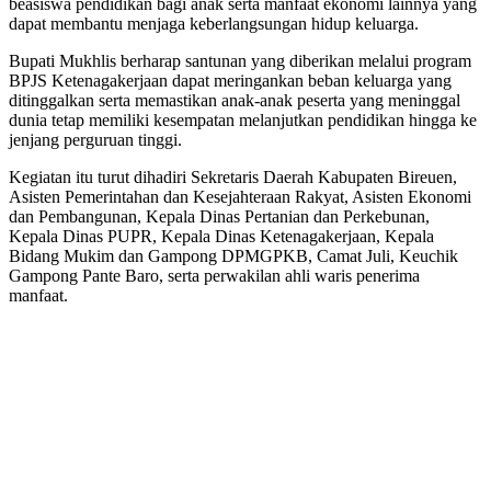
beasiswa pendidikan bagi anak serta manfaat ekonomi lainnya yang
dapat membantu menjaga keberlangsungan hidup keluarga.
Bupati Mukhlis berharap santunan yang diberikan melalui program
BPJS Ketenagakerjaan dapat meringankan beban keluarga yang
ditinggalkan serta memastikan anak-anak peserta yang meninggal
dunia tetap memiliki kesempatan melanjutkan pendidikan hingga ke
jenjang perguruan tinggi.
Kegiatan itu turut dihadiri Sekretaris Daerah Kabupaten Bireuen,
Asisten Pemerintahan dan Kesejahteraan Rakyat, Asisten Ekonomi
dan Pembangunan, Kepala Dinas Pertanian dan Perkebunan,
Kepala Dinas PUPR, Kepala Dinas Ketenagakerjaan, Kepala
Bidang Mukim dan Gampong DPMGPKB, Camat Juli, Keuchik
Gampong Pante Baro, serta perwakilan ahli waris penerima
manfaat.