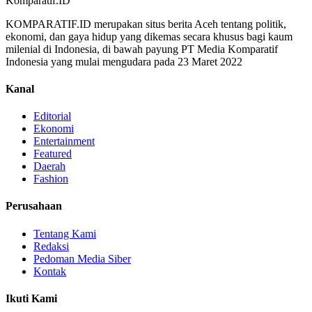
Komparatif.ID
KOMPARATIF.ID merupakan situs berita Aceh tentang politik,
ekonomi, dan gaya hidup yang dikemas secara khusus bagi kaum
milenial di Indonesia, di bawah payung PT Media Komparatif
Indonesia yang mulai mengudara pada 23 Maret 2022
Kanal
Editorial
Ekonomi
Entertainment
Featured
Daerah
Fashion
Perusahaan
Tentang Kami
Redaksi
Pedoman Media Siber
Kontak
Ikuti Kami