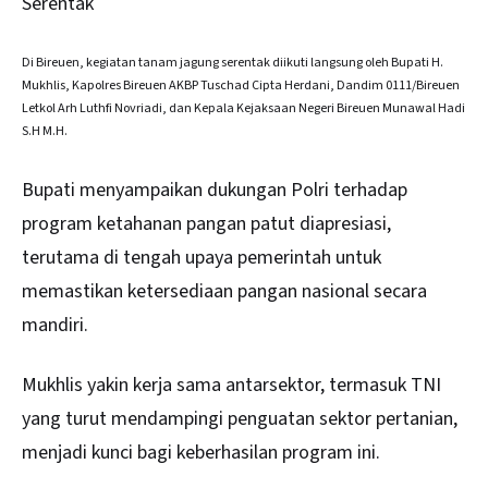
Serentak
Di Bireuen, kegiatan tanam jagung serentak diikuti langsung oleh Bupati H.
Mukhlis, Kapolres Bireuen AKBP Tuschad Cipta Herdani, Dandim 0111/Bireuen
Letkol Arh Luthfi Novriadi, dan Kepala Kejaksaan Negeri Bireuen Munawal Hadi
S.H M.H.
Bupati menyampaikan dukungan Polri terhadap
program ketahanan pangan patut diapresiasi,
terutama di tengah upaya pemerintah untuk
memastikan ketersediaan pangan nasional secara
mandiri.
Mukhlis yakin kerja sama antarsektor, termasuk TNI
yang turut mendampingi penguatan sektor pertanian,
menjadi kunci bagi keberhasilan program ini.