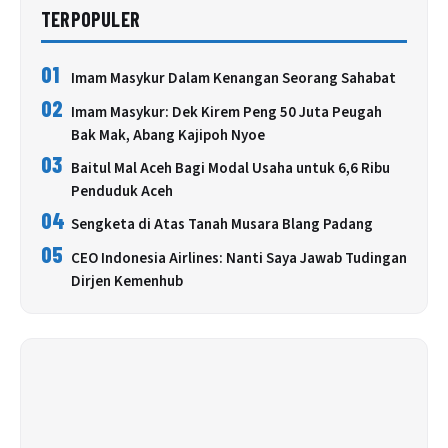
TERPOPULER
01
Imam Masykur Dalam Kenangan Seorang Sahabat
02
Imam Masykur: Dek Kirem Peng 50 Juta Peugah
Bak Mak, Abang Kajipoh Nyoe
03
Baitul Mal Aceh Bagi Modal Usaha untuk 6,6 Ribu
Penduduk Aceh
04
Sengketa di Atas Tanah Musara Blang Padang
05
CEO Indonesia Airlines: Nanti Saya Jawab Tudingan
Dirjen Kemenhub