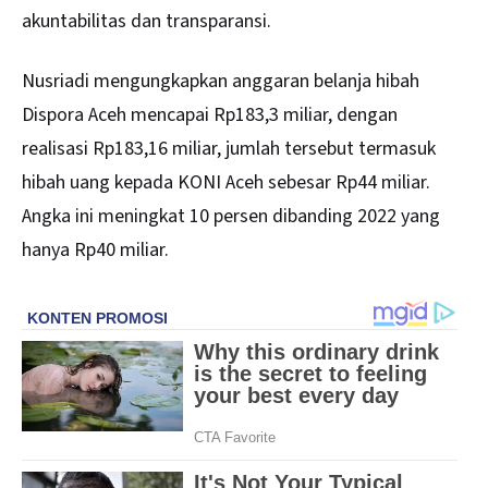
akuntabilitas dan transparansi.
Nusriadi mengungkapkan anggaran belanja hibah
Dispora Aceh mencapai Rp183,3 miliar, dengan
realisasi Rp183,16 miliar, jumlah tersebut termasuk
hibah uang kepada KONI Aceh sebesar Rp44 miliar.
Angka ini meningkat 10 persen dibanding 2022 yang
hanya Rp40 miliar.