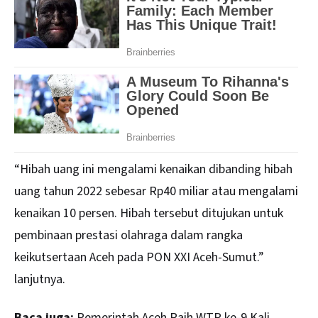
“Hibah uang ini mengalami kenaikan dibanding hibah
uang tahun 2022 sebesar Rp40 miliar atau mengalami
kenaikan 10 persen. Hibah tersebut ditujukan untuk
pembinaan prestasi olahraga dalam rangka
keikutsertaan Aceh pada PON XXI Aceh-Sumut.”
lanjutnya.
Baca juga:
Pemerintah Aceh Raih WTP ke-9 Kali