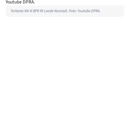
Tortama KN VI BPK RI Laode Nusriadi. Foto: Youtube DPRA.