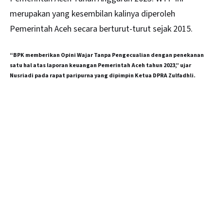
merupakan yang kesembilan kalinya diperoleh
Pemerintah Aceh secara berturut-turut sejak 2015.
“BPK memberikan Opini Wajar Tanpa Pengecualian dengan penekanan
satu hal atas laporan keuangan Pemerintah Aceh tahun 2023,” ujar
Nusriadi pada rapat paripurna yang dipimpin Ketua DPRA Zulfadhli.