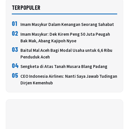
TERPOPULER
01
Imam Masykur Dalam Kenangan Seorang Sahabat
02
Imam Masykur: Dek Kirem Peng 50 Juta Peugah
Bak Mak, Abang Kajipoh Nyoe
03
Baitul Mal Aceh Bagi Modal Usaha untuk 6,6 Ribu
Penduduk Aceh
04
Sengketa di Atas Tanah Musara Blang Padang
05
CEO Indonesia Airlines: Nanti Saya Jawab Tudingan
Dirjen Kemenhub