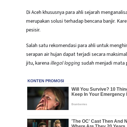
Di Aceh khususnya para ahli sejarah menganali
merupakan solusi terhadap bencana banjir. Ka
pesisir.
Salah satu rekomendasi para ahli untuk menghi
serapan air hujan dapat terjadi secara maksim
jitu, karena
illegal logging
sudah menjadi mata p