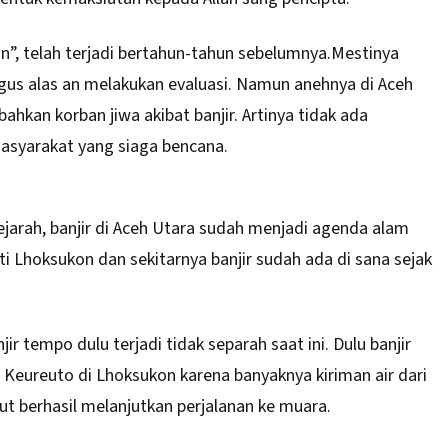
n”, telah terjadi bertahun-tahun sebelumnya.Mestinya
igus alas an melakukan evaluasi. Namun anehnya di Aceh
ahkan korban jiwa akibat banjir. Artinya tidak ada
asyarakat yang siaga bencana.
arah, banjir di
Aceh Utara
sudah menjadi agenda alam
 Lhoksukon dan sekitarnya banjir sudah ada di sana sejak
r tempo dulu terjadi tidak separah saat ini. Dulu banjir
eureuto di Lhoksukon karena banyaknya kiriman air dari
ut berhasil melanjutkan perjalanan ke muara.