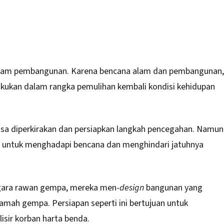
dalam pembangunan. Karena bencana alam dan pembangunan,
akukan dalam rangka pemulihan kembali kondisi kehidupan
isa diperkirakan dan persiapkan langkah pencegahan. Namun
i untuk menghadapi bencana dan menghindari jatuhnya
gara rawan gempa, mereka men-
design
bangunan yang
ah gempa. Persiapan seperti ini bertujuan untuk
sir korban harta benda.