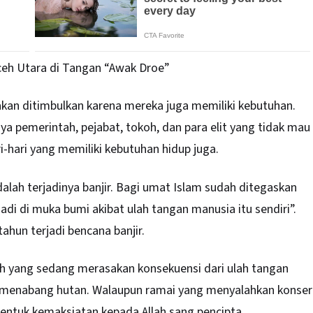
eh Utara di Tangan “Awak Droe”
akan ditimbulkan karena mereka juga memiliki kebutuhan.
nya pemerintah, pejabat, tokoh, dan para elit yang tidak mau
i-hari yang memiliki kebutuhan hidup juga.
dalah terjadinya banjir. Bagi umat Islam sudah ditegaskan
di di muka bumi akibat ulah tangan manusia itu sendiri”.
 tahun terjadi bencana banjir.
ah yang sedang merasakan konsekuensi dari ulah tangan
n menabang hutan. Walaupun ramai yang menyalahkan konser
bentuk kemaksiatan kepada Allah sang pencipta.