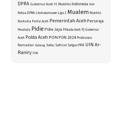
DPRA
H. Mukhlis
Indonesia
Gubernur Aceh
Iran
Mualem
Ketua DPRA
Lhokseumawe
Liga 2
Mukhlis
Pemerintah Aceh
Persiraja
Narkoba
Partai Aceh
Pidie
Pidie Jaya
Peudada
Pilkada Aceh
Pj Gubernur
Polda Aceh
PON
PON 2024
Prabowo
Aceh
UIN Ar-
Sabu
Ramadan
Safrizal
Satgas PRR
Sabang
Raniry
Usk