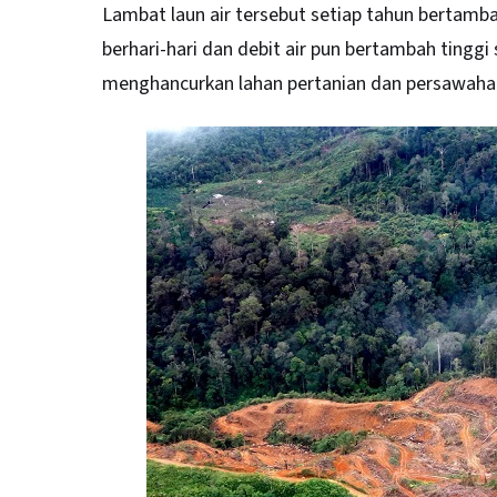
Lambat laun air tersebut setiap tahun bertamb
berhari-hari dan debit air pun bertambah tin
menghancurkan lahan pertanian dan persawaha