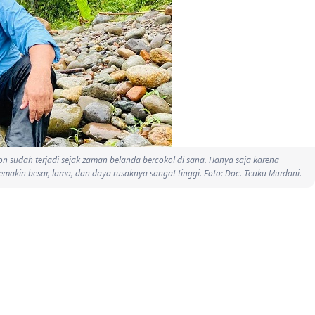
n sudah terjadi sejak zaman belanda bercokol di sana. Hanya saja karena
makin besar, lama, dan daya rusaknya sangat tinggi. Foto: Doc. Teuku Murdani.