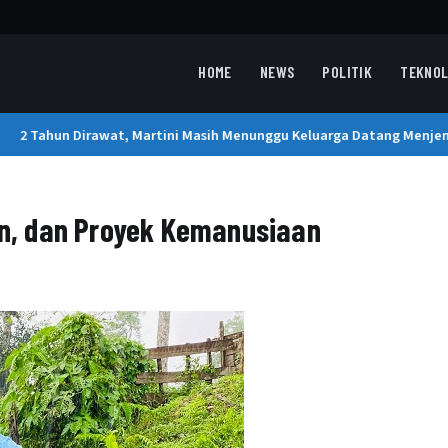
HOME
NEWS
POLITIK
TEKNOL
2 Tahun Dirawat, Martini Masih Menunggu Keluarga Datang Menjemp
, dan Proyek Kemanusiaan