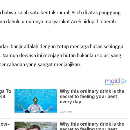
sa bahwa salah satu bentuk rumah Aceh di atas panggung
rena dahulu umumnya masyarakat Aceh hidup di daerah
ndari banjir adalah dengan tetap menjaga hutan sehingga
al. Namun dewasa ini menjaga hutan bukanlah solusi yang
encaharian yang sangat menjanjikan.