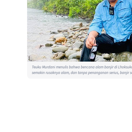
Teuku Murdani menulis bahwa bencana alam banjir di Lhoksuko
semakin rusaknya alam, dan tanpa penanganan serius, banjir se