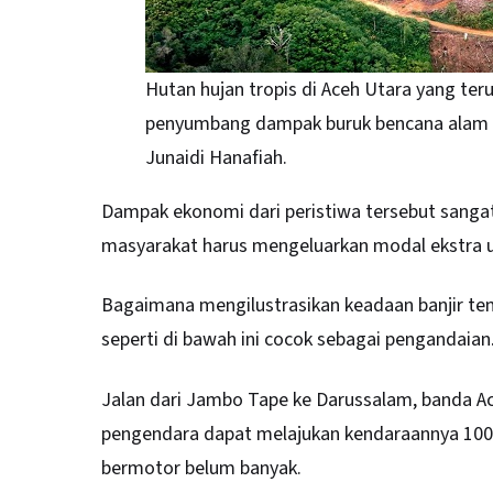
Hutan hujan tropis di Aceh Utara yang ter
penyumbang dampak buruk bencana alam di
Junaidi Hanafiah.
Dampak ekonomi dari peristiwa tersebut sangat
masyarakat harus mengeluarkan modal ekstra 
Bagaimana mengilustrasikan keadaan banjir te
seperti di bawah ini cocok sebagai pengandaian
Jalan dari Jambo Tape ke Darussalam, banda Ac
pengendara dapat melajukan kendaraannya 100 
bermotor belum banyak.