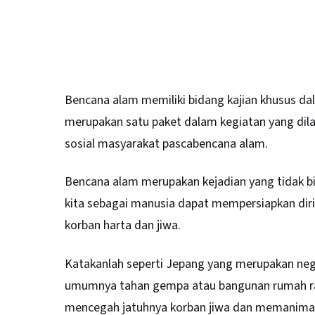
Bencana alam memiliki bidang kajian khusus 
merupakan satu paket dalam kegiatan yang dil
sosial masyarakat pascabencana alam.
Bencana alam merupakan kejadian yang tidak b
kita sebagai manusia dapat mempersiapkan dir
korban harta dan jiwa.
Katakanlah seperti Jepang yang merupakan ne
umumnya tahan gempa atau bangunan rumah ram
mencegah jatuhnya korban jiwa dan memanimali