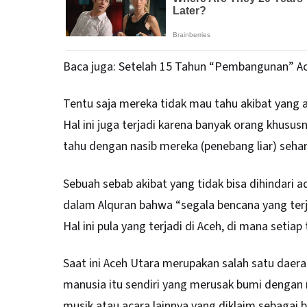
Baca juga:
Setelah 15 Tahun “Pembangunan” Ac
Tentu saja mereka tidak mau tahu akibat yang 
Hal ini juga terjadi karena banyak orang khusus
tahu dengan nasib mereka (penebang liar) sehar
Sebuah sebab akibat yang tidak bisa dihindari a
dalam Alquran bahwa “segala bencana yang terja
Hal ini pula yang terjadi di Aceh, di mana setiap
Saat ini Aceh Utara merupakan salah satu daer
manusia itu sendiri yang merusak bumi denga
musik atau acara lainnya yang diklaim sebagai 