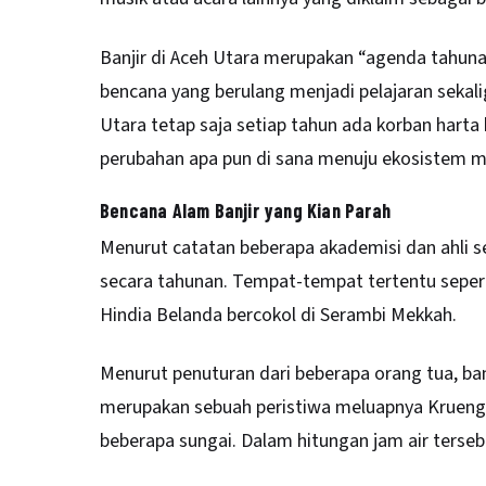
Banjir di Aceh Utara merupakan “agenda tahuna
bencana yang berulang menjadi pelajaran sekal
Utara tetap saja setiap tahun ada korban harta b
perubahan apa pun di sana menuju ekosistem m
Bencana Alam Banjir yang Kian Parah
Menurut catatan beberapa akademisi dan ahli sej
secara tahunan. Tempat-tempat tertentu seperti
Hindia Belanda bercokol di Serambi Mekkah.
Menurut penuturan dari beberapa orang tua, banji
merupakan sebuah peristiwa meluapnya Krueng K
beberapa sungai. Dalam hitungan jam air terseb