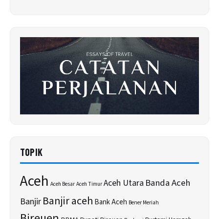
TOPIK
Aceh
Banda Aceh
Aceh Utara
Aceh Besar
Aceh Timur
Banjir aceh
Banjir
Bank Aceh
Bener Meriah
Bireuen