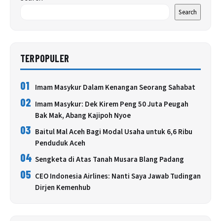
Search
TERPOPULER
01
Imam Masykur Dalam Kenangan Seorang Sahabat
02
Imam Masykur: Dek Kirem Peng 50 Juta Peugah
Bak Mak, Abang Kajipoh Nyoe
03
Baitul Mal Aceh Bagi Modal Usaha untuk 6,6 Ribu
Penduduk Aceh
04
Sengketa di Atas Tanah Musara Blang Padang
05
CEO Indonesia Airlines: Nanti Saya Jawab Tudingan
Dirjen Kemenhub