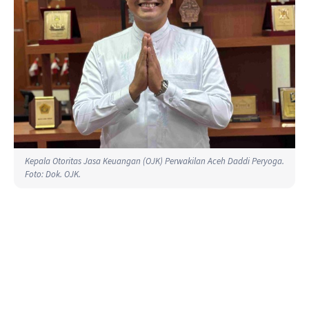
Kepala Otoritas Jasa Keuangan (OJK) Perwakilan Aceh Daddi Peryoga.
Foto: Dok. OJK.