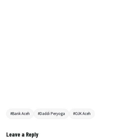
#Bank Aceh
#Daddi Peryoga
#OJK Aceh
Leave a Reply