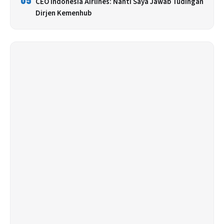
CEO Indonesia Airlines: Nanti Saya Jawab Tudingan
Dirjen Kemenhub