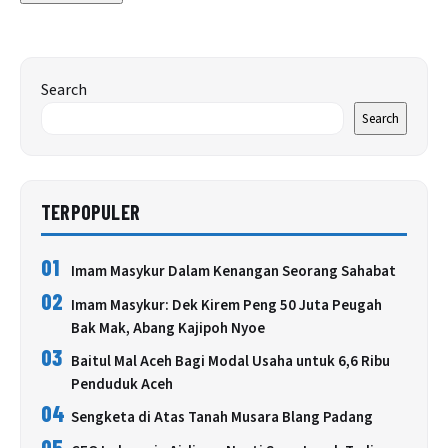
Search
Search
TERPOPULER
01
Imam Masykur Dalam Kenangan Seorang Sahabat
02
Imam Masykur: Dek Kirem Peng 50 Juta Peugah
Bak Mak, Abang Kajipoh Nyoe
03
Baitul Mal Aceh Bagi Modal Usaha untuk 6,6 Ribu
Penduduk Aceh
04
Sengketa di Atas Tanah Musara Blang Padang
05