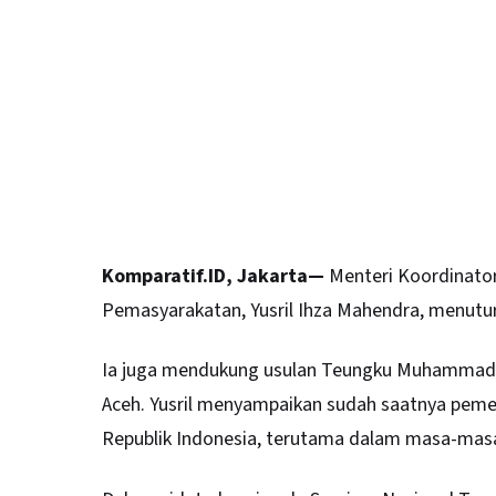
Komparatif.ID, Jakarta—
Menteri Koordinator
Pemasyarakatan, Yusril Ihza Mahendra, menut
Ia juga mendukung usulan Teungku Muhammad D
Aceh
. Yusril menyampaikan sudah saatnya peme
Republik Indonesia, terutama dalam masa-mas