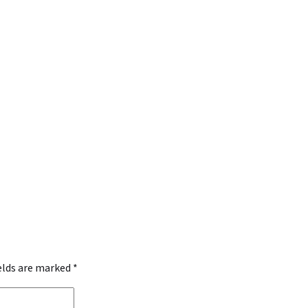
ields are marked
*