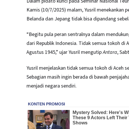
Dalam pidato kunci pada Seminar Nasional Teu
Kamis (10/7/2025) malam, Yusril menekankan 
Belanda dan Jepang tidak bisa dipandang sebe
“Begitu pula peran sentralnya dalam menduku
dari Republik Indonesia. Tidak semua tokoh d
Agustus 1945,” ujar Yusril mengutip
Antara
, Sab
Yusril menjelaskan tidak semua tokoh di Aceh 
Sebagian masih ingin berada di bawah penjajah
menjadi negara sendiri.