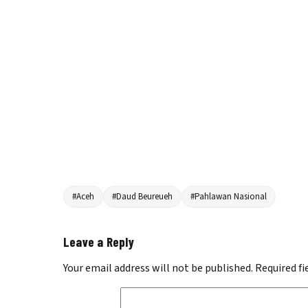
#Aceh
#Daud Beureueh
#Pahlawan Nasional
Leave a Reply
Your email address will not be published.
Required f