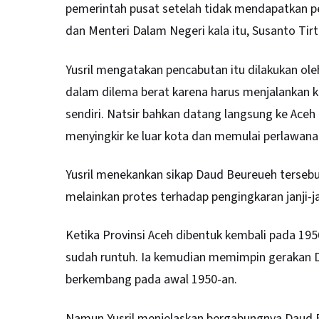
pemerintah pusat setelah tidak mendapatkan pe
dan Menteri Dalam Negeri kala itu, Susanto Tir
Yusril mengatakan pencabutan itu dilakukan ol
dalam dilema berat karena harus menjalankan 
sendiri. Natsir bahkan datang langsung ke Aceh
menyingkir ke luar kota dan memulai perlawan
Yusril menekankan sikap Daud Beureueh tersebu
melainkan protes terhadap pengingkaran janji-j
Ketika Provinsi Aceh dibentuk kembali pada 1
sudah runtuh. Ia kemudian memimpin gerakan Da
berkembang pada awal 1950-an.
Namun Yusril menjelaskan bergabungnya Daud B