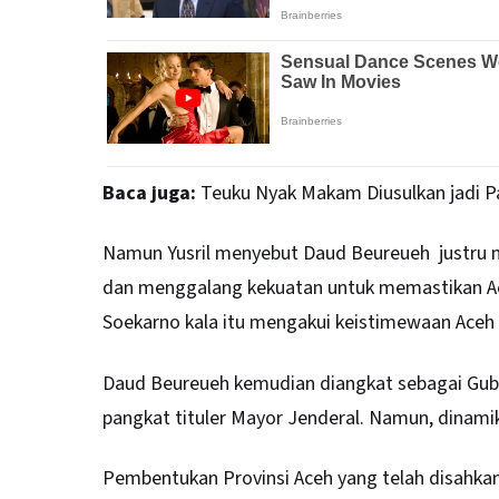
Baca juga:
Teuku Nyak Makam Diusulkan jadi P
Namun Yusril menyebut Daud Beureueh justru m
dan menggalang kekuatan untuk memastikan Ace
Soekarno kala itu mengakui keistimewaan Aceh d
Daud Beureueh kemudian diangkat sebagai Gube
pangkat tituler Mayor Jenderal. Namun, dinamika
Pembentukan Provinsi Aceh yang telah disahkan