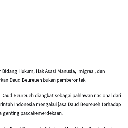
 Bidang Hukum, Hak Asasi Manusia, Imigrasi, dan
urkan Daud Beureueh bukan pemberontak.
aud Beureueh diangkat sebagai pahlawan nasional dari
rintah Indonesia mengakui jasa Daud Beureueh terhadap
a genting pascakemerdekaan.