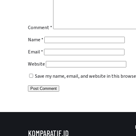
Comment
*
Name
*
Email
*
Website
Save my name, email, and website in this browse
KOMPARATIF.ID