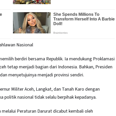
ahlawan Nasional
emilih berdiri bersama Republik. Ia mendukung Proklamasi
h tetap menjadi bagian dari Indonesia. Bahkan, Presiden
an menyetujuinya menjadi provinsi sendiri.
rnur Militer Aceh, Langkat, dan Tanah Karo dengan
 politik nasional tidak selalu berpihak kepadanya.
 melalui Peraturan Darurat dicabut kembali oleh