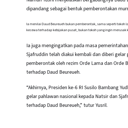
dipandang sebagai bentuk pemberontakan mur
Ia menilai Daud Beureueh bukan pemberontak, sama seperti tokoh l
kecewa terhadap kebijakan pusat, bukan tokoh yang ingin merusak
Ia juga mengingatkan pada masa pemerintahan
Sjafruddin telah diakui kembali dan diberi gel
pemberontak oleh rezim Orde Lama dan Orde Bar
terhadap Daud Beureueh.
“Akhirnya, Presiden ke-6 RI Susilo Bambang 
gelar pahlawan nasional kepada Natsir dan Sja
terhadap Daud Beureueh,” tutur Yusril.