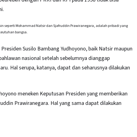
ni.
ain seperti Mohammad Natsir dan Sjafruddin Prawiranegara, adalah pribadi yang
 keutuhan bangsa.
 Presiden Susilo Bambang Yudhoyono, baik Natsir maupun
ar pahlawan nasional setelah sebelumnya dianggap
u. Hal serupa, katanya, dapat dan seharusnya dilakukan
Yudhoyono meneken Keputusan Presiden yang memberikan
fruddin Prawiranegara. Hal yang sama dapat dilakukan