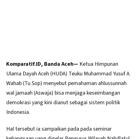
Komparatif.ID, Banda Aceh—
Ketua Himpunan
Ulama Dayah
Aceh
(HUDA) Teuku Muhammad Yusuf A.
Wahab (Tu Sop) menyebut pemahaman ahlussunnah
wal jamaah (Aswaja) bisa menjaga keseimbangan
demokrasi yang kini dianut sebagai sistem politik
Indonesia.
Hal tersebut ia sampaikan pada pada seminar
kebangsaan yang digelar Pengurus Wilayah Nahdlatul