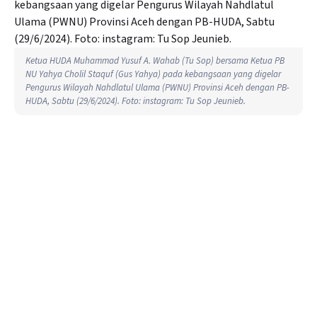
Ketua HUDA Muhammad Yusuf A. Wahab (Tu Sop) bersama Ketua PB
NU Yahya Cholil Staquf (Gus Yahya) pada kebangsaan yang digelar
Pengurus Wilayah Nahdlatul Ulama (PWNU) Provinsi Aceh dengan PB-
HUDA, Sabtu (29/6/2024). Foto: instagram: Tu Sop Jeunieb.