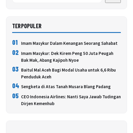
TERPOPULER
01
Imam Masykur Dalam Kenangan Seorang Sahabat
02
Imam Masykur: Dek Kirem Peng 50 Juta Peugah
Bak Mak, Abang Kajipoh Nyoe
03
Baitul Mal Aceh Bagi Modal Usaha untuk 6,6 Ribu
Penduduk Aceh
04
Sengketa di Atas Tanah Musara Blang Padang
05
CEO Indonesia Airlines: Nanti Saya Jawab Tudingan
Dirjen Kemenhub