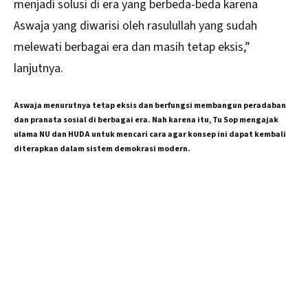
menjadi solusi di era yang berbeda-beda karena
Aswaja yang diwarisi oleh rasulullah yang sudah
melewati berbagai era dan masih tetap eksis,”
lanjutnya.
Aswaja menurutnya tetap eksis dan berfungsi membangun peradaban
dan pranata sosial di berbagai era. Nah karena itu, Tu Sop mengajak
ulama NU dan HUDA untuk mencari cara agar konsep ini dapat kembali
diterapkan dalam sistem demokrasi modern.