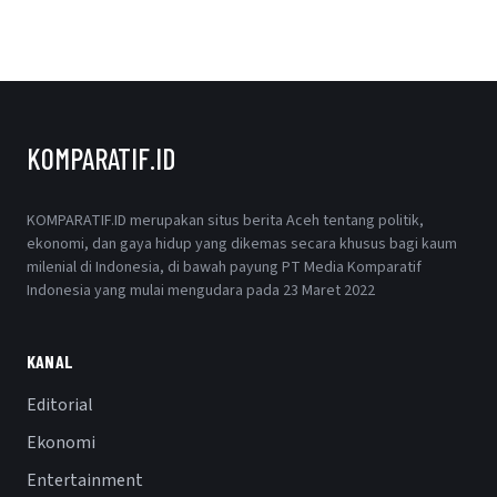
KOMPARATIF.ID
KOMPARATIF.ID merupakan situs berita Aceh tentang politik,
ekonomi, dan gaya hidup yang dikemas secara khusus bagi kaum
milenial di Indonesia, di bawah payung PT Media Komparatif
Indonesia yang mulai mengudara pada 23 Maret 2022
KANAL
Editorial
Ekonomi
Entertainment