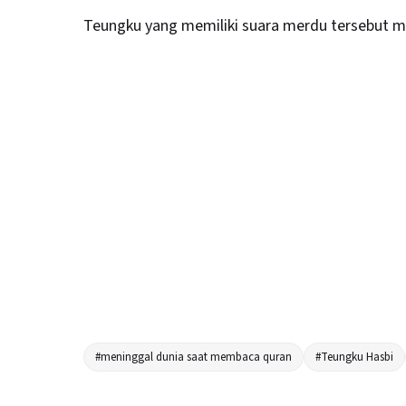
Teungku yang memiliki suara merdu tersebut me
#meninggal dunia saat membaca quran
#Teungku Hasbi