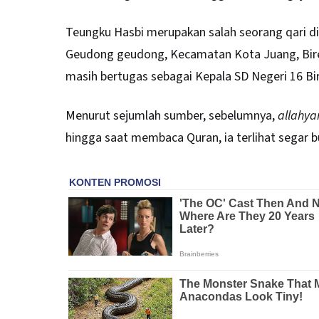
Teungku Hasbi merupakan salah seorang qari di
Geudong geudong, Kecamatan Kota Juang, Bireu
masih bertugas sebagai Kepala SD Negeri 16 Bi
Menurut sejumlah sumber, sebelumnya,
allahy
hingga saat membaca Quran, ia terlihat segar b