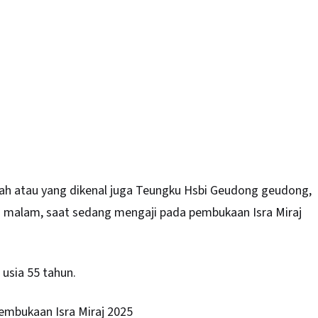
ah atau yang dikenal juga Teungku Hsbi Geudong geudong,
5) malam, saat sedang mengaji pada pembukaan
Isra Miraj
usia 55 tahun.
embukaan Isra Miraj 2025