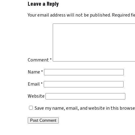
Leave a Reply
Your email address will not be published.
Required f
Comment
*
Name
*
Email
*
Website
Save my name, email, and website in this browse