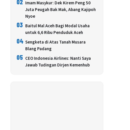
02
Imam Masykur: Dek Kirem Peng 50
Juta Peugah Bak Mak, Abang Kajipoh
Nyoe
03
Baitul Mal Aceh Bagi Modal Usaha
untuk 6,6 Ribu Penduduk Aceh
04
Sengketa di Atas Tanah Musara
Blang Padang
05
CEO Indonesia Airlines: Nanti Saya
Jawab Tudingan Dirjen Kemenhub