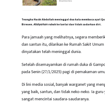
Teungku Hasbi Abdullah meninggal dua kala membaca ayat Qur
Bireuen.
Allahyarham
rubuh ke lantai dan tidak sadarkan diri.
Para jamaah yang melihatnya, segera memberi
dan santun itu, dilarikan ke Rumah Sakit Umum d
dinyatakan telah meninggal dunia.
Setelah disemayamkan di rumah duka di Gamp
pada Senin (27/1/2025) pagi di pemakaman um
Di lini media sosial, banyak warganet yang me
yang baik, santun, dan tidak neko-neko. Ia gu
sangat mencintai saudara-saudaranya.