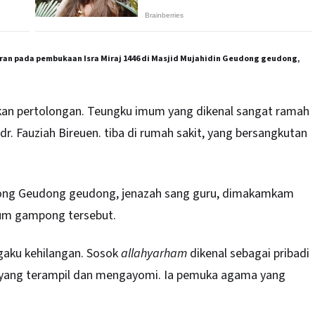
an pada pembukaan Isra Miraj 1446 di Masjid Mujahidin Geudong geudong,
kan pertolongan. Teungku imum yang dikenal sangat ramah
r. Fauziah Bireuen. tiba di rumah sakit, yang bersangkutan
ong Geudong geudong, jenazah sang guru, dimakamkam
um gampong tersebut.
ngaku kehilangan. Sosok
allahyarham
dikenal sebagai pribadi
ru yang terampil dan mengayomi. Ia pemuka agama yang