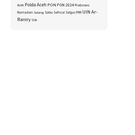
Polda Aceh
PON
PON 2024
Prabowo
Aceh
UIN Ar-
Sabu
Ramadan
Safrizal
Sabang
Satgas PRR
Raniry
Usk