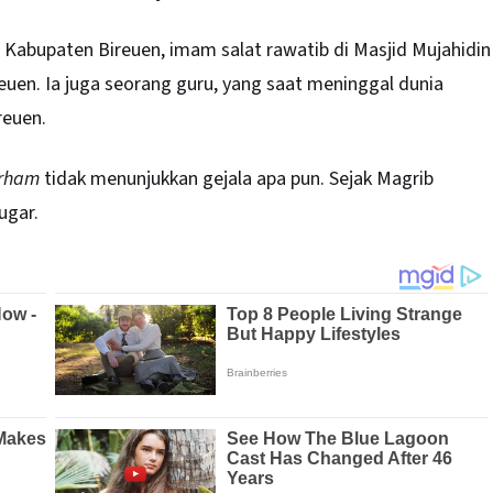
 Kabupaten Bireuen, imam salat rawatib di Masjid Mujahidin
en. Ia juga seorang guru, yang saat meninggal dunia
reuen.
arham
tidak menunjukkan gejala apa pun. Sejak Magrib
ugar.