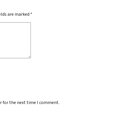
ields are marked
*
r for the next time I comment.