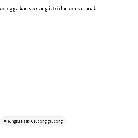
ninggalkan seorang istri dan empat anak.
#Teungku Hasbi Geudong geudong