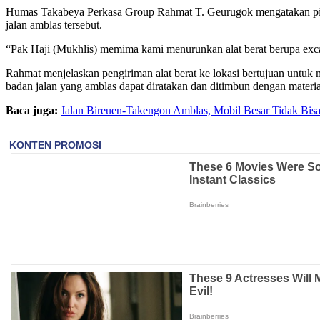
Humas Takabeya Perkasa Group Rahmat T. Geurugok mengatakan pimp
jalan amblas tersebut.
“Pak Haji (Mukhlis) memima kami menurunkan alat berat berupa exca
Rahmat menjelaskan pengiriman alat berat ke lokasi bertujuan untuk m
badan jalan yang amblas dapat diratakan dan ditimbun dengan materi
Baca juga:
Jalan Bireuen-Takengon Amblas, Mobil Besar Tidak Bisa