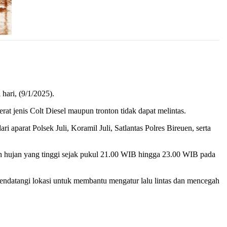
ari, (9/1/2025).
t jenis Colt Diesel maupun tronton tidak dapat melintas.
i aparat Polsek Juli, Koramil Juli, Satlantas Polres Bireuen, serta
h hujan yang tinggi sejak pukul 21.00 WIB hingga 23.00 WIB pada
 mendatangi lokasi untuk membantu mengatur lalu lintas dan mencegah