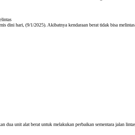
is dini hari, (9/1/2025). Akibatnya kendaraan berat tidak bisa melint
dua unit alat berat untuk melakukan perbaikan sementara jalan linta