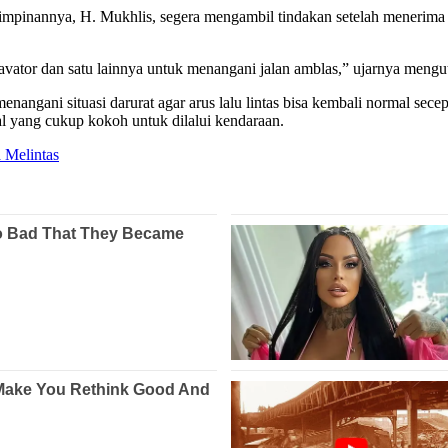
inannya, H. Mukhlis, segera mengambil tindakan setelah menerima l
vator dan satu lainnya untuk menangani jalan amblas,” ujarnya mengu
enangani situasi darurat agar arus lalu lintas bisa kembali normal sec
al yang cukup kokoh untuk dilalui kendaraan.
 Melintas