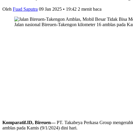
Oleh
Fuad Saputra
09 Jan 2025 • 19:42
2 menit baca
Jalan nasional Bireuen-Takengon kilometer 16 amblas pada Kam
Komparatif.ID, Bireuen—
PT. Takabeya Perkasa Group mengerahkan 
amblas pada Kamis (9/1/2024) dini hari.