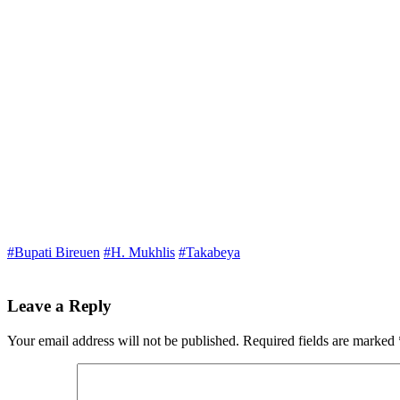
#Bupati Bireuen
#H. Mukhlis
#Takabeya
Leave a Reply
Your email address will not be published.
Required fields are marked