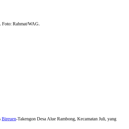
as. Foto: Rahmat/WAG.
s
Bireuen
-Takengon Desa Alue Rambong, Kecamatan Juli, yang