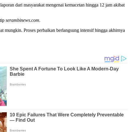
aporan dari masyarakat mengenai kemacetan hingga 12 jam akibat
tip
serambinews.com
.
epat mungkin. Proses perbaikan berlangsung intensif hingga akhirnya