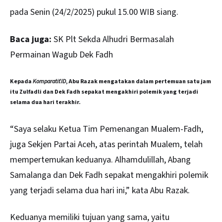
pada Senin (24/2/2025) pukul 15.00 WIB siang.
Baca juga:
SK Plt Sekda Alhudri Bermasalah
Permainan Wagub Dek Fadh
Kepada
Komparatif.ID
, Abu Razak mengatakan dalam pertemuan satu jam
itu Zulfadli dan Dek Fadh sepakat mengakhiri polemik yang terjadi
selama dua hari terakhir.
“Saya selaku Ketua Tim Pemenangan Mualem-Fadh,
juga Sekjen Partai Aceh, atas perintah Mualem, telah
mempertemukan keduanya. Alhamdulillah, Abang
Samalanga dan Dek Fadh sepakat mengakhiri polemik
yang terjadi selama dua hari ini,” kata Abu Razak.
Keduanya memiliki tujuan yang sama, yaitu