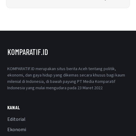
KOMPARATIF.ID
KOMPARATIF.ID merupakan situs berita Aceh tentang politik,
ekonomi, dan gaya hidup yang dikemas secara khusus bagi kaum
milenial di Indonesia, di bawah payung PT Media Komparatif
Indonesia yang mulai mengudara pada 23 Maret 2022
KANAL
Editorial
Ekonomi