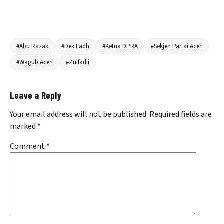
#Abu Razak
#Dek Fadh
#Ketua DPRA
#Sekjen Partai Aceh
#Wagub Aceh
#Zulfadli
Leave a Reply
Your email address will not be published.
Required fields are
marked
*
Comment
*