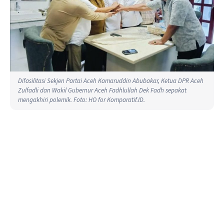
Difasilitasi Sekjen Partai Aceh Kamaruddin Abubakar, Ketua DPR Aceh
Zulfadli dan Wakil Gubernur Aceh Fadhlullah Dek Fadh sepakat
mengakhiri polemik. Foto: HO for Komparatif.ID.