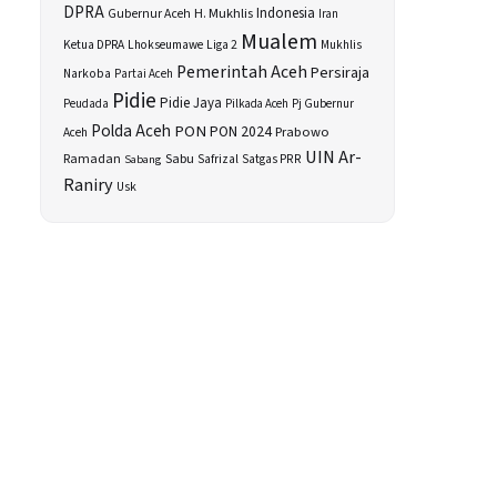
DPRA
H. Mukhlis
Indonesia
Gubernur Aceh
Iran
Mualem
Ketua DPRA
Lhokseumawe
Liga 2
Mukhlis
Pemerintah Aceh
Persiraja
Narkoba
Partai Aceh
Pidie
Pidie Jaya
Peudada
Pilkada Aceh
Pj Gubernur
Polda Aceh
PON
PON 2024
Prabowo
Aceh
UIN Ar-
Sabu
Ramadan
Safrizal
Satgas PRR
Sabang
Raniry
Usk