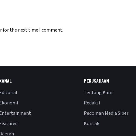
r for the next time I comment.
KANAL
PERUSAHAAN
Editorial
Tentang Kami
Ekonomi
Redaksi
Entertainment
Pedoman Media Siber
Featured
Kontak
Daerah