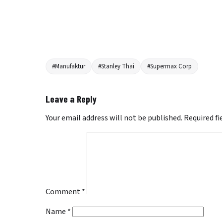
#Manufaktur
#Stanley Thai
#Supermax Corp
Leave a Reply
Your email address will not be published.
Required f
Comment
*
Name
*