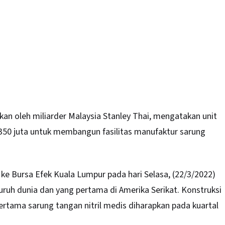
ikan oleh miliarder Malaysia Stanley Thai, mengatakan unit
350 juta untuk membangun fasilitas manufaktur sarung
n ke Bursa Efek Kuala Lumpur pada hari Selasa, (22/3/2022)
uruh dunia dan yang pertama di Amerika Serikat. Konstruksi
ertama sarung tangan nitril
medis
diharapkan pada kuartal