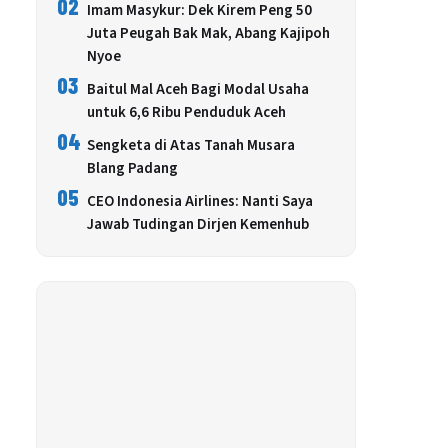
02
Imam Masykur: Dek Kirem Peng 50
Juta Peugah Bak Mak, Abang Kajipoh
Nyoe
03
Baitul Mal Aceh Bagi Modal Usaha
untuk 6,6 Ribu Penduduk Aceh
04
Sengketa di Atas Tanah Musara
Blang Padang
05
CEO Indonesia Airlines: Nanti Saya
Jawab Tudingan Dirjen Kemenhub