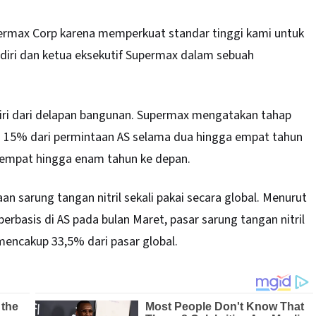
permax Corp karena memperkuat standar tinggi kami untuk
endiri dan ketua eksekutif Supermax dalam sebuah
rdiri dari delapan bangunan. Supermax mengatakan tahap
 15% dari permintaan AS selama dua hingga empat tahun
 empat hingga enam tahun ke depan.
 sarung tangan nitril sekali pakai secara global. Menurut
berbasis di AS pada bulan Maret, pasar sarung tangan nitril
 mencakup 33,5% dari pasar global.