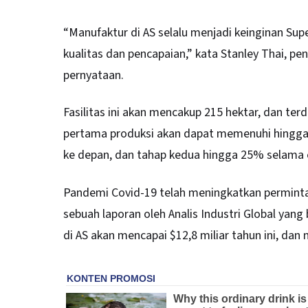
“Manufaktur di AS selalu menjadi keinginan Su
kualitas dan pencapaian,” kata Stanley Thai, p
pernyataan.
Fasilitas ini akan mencakup 215 hektar, dan te
pertama produksi akan dapat memenuhi hingga
ke depan, dan tahap kedua hingga 25% selama
Pandemi Covid-19 telah meningkatkan permintaan
sebuah laporan oleh Analis Industri Global yang 
di AS akan mencapai $12,8 miliar tahun ini, dan