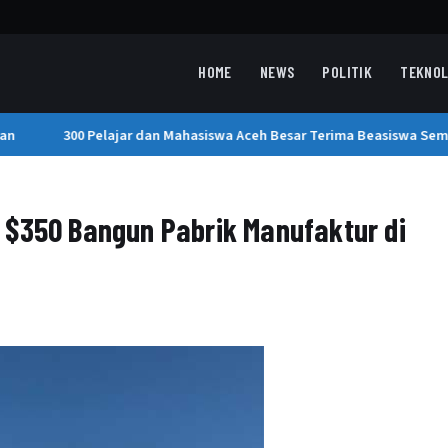
HOME
NEWS
POLITIK
TEKNOL
n
300 Pelajar dan Mahasiswa Aceh Besar Terima Beasiswa Seme
 $350 Bangun Pabrik Manufaktur di