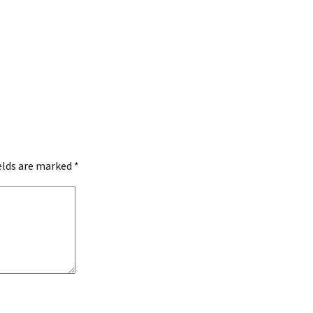
ields are marked
*