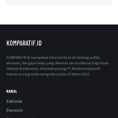
KOMPARATIF.ID
KOMPARATIF.ID merupakan situs berita Aceh tentang politik,
ekonomi, dan gaya hidup yang dikemas secara khusus bagi kaum
milenial di Indonesia, di bawah payung PT Media Komparatif
Indonesia yang mulai mengudara pada 23 Maret 2022
KANAL
Editorial
Ekonomi