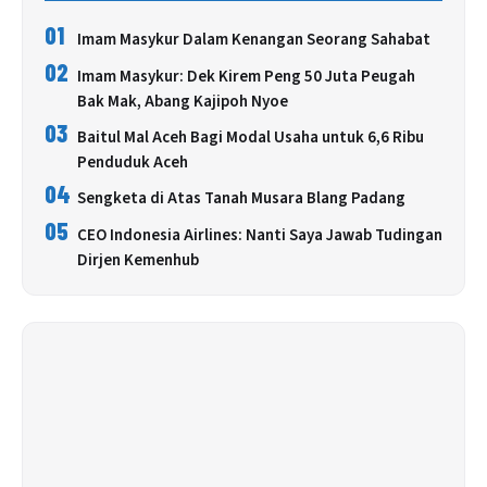
01
Imam Masykur Dalam Kenangan Seorang Sahabat
02
Imam Masykur: Dek Kirem Peng 50 Juta Peugah
Bak Mak, Abang Kajipoh Nyoe
03
Baitul Mal Aceh Bagi Modal Usaha untuk 6,6 Ribu
Penduduk Aceh
04
Sengketa di Atas Tanah Musara Blang Padang
05
CEO Indonesia Airlines: Nanti Saya Jawab Tudingan
Dirjen Kemenhub