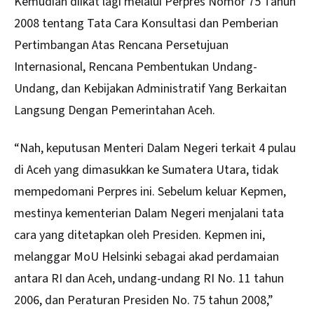
Kemudian diikat lagi melalui Perpres Nomor 75 Tahun
2008 tentang Tata Cara Konsultasi dan Pemberian
Pertimbangan Atas Rencana Persetujuan
Internasional, Rencana Pembentukan Undang-
Undang, dan Kebijakan Administratif Yang Berkaitan
Langsung Dengan Pemerintahan Aceh.
“Nah, keputusan Menteri Dalam Negeri terkait 4 pulau
di Aceh yang dimasukkan ke Sumatera Utara, tidak
mempedomani Perpres ini. Sebelum keluar Kepmen,
mestinya kementerian Dalam Negeri menjalani tata
cara yang ditetapkan oleh Presiden. Kepmen ini,
melanggar MoU Helsinki sebagai akad perdamaian
antara RI dan Aceh, undang-undang RI No. 11 tahun
2006, dan Peraturan Presiden No. 75 tahun 2008,”