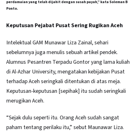
perdamaian yang telah dijahit dengan susah payah,” kata Soleman B
Ponto.
Keputusan Pejabat Pusat Sering Rugikan Aceh
Intelektual GAM Munawar Liza Zainal, sehari
sebelumnya juga menulis sebuah artikel pendek.
Alumnus Pesantren Terpadu Gontor yang lama kuliah
di Al-Azhar University, mengatakan kebijakan Pusat
terhadap Aceh seringkali ditentukan di atas meja.
Keputusan-keputusan [sepihak] itu sudah seringkali
merugikan Aceh.
“Sejak dulu seperti itu. Orang Aceh sudah sangat
paham tentang perilaku itu,” sebut Maunawar Liza.