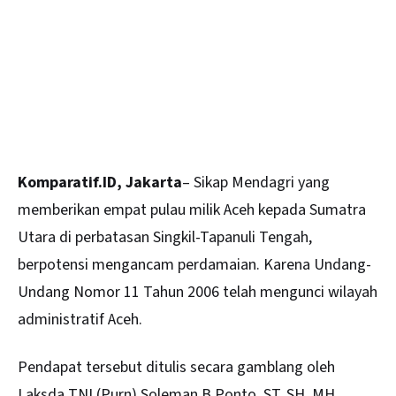
Komparatif.ID, Jakarta
– Sikap Mendagri yang
memberikan empat pulau milik Aceh kepada Sumatra
Utara di perbatasan Singkil-Tapanuli Tengah,
berpotensi mengancam perdamaian. Karena Undang-
Undang Nomor 11 Tahun 2006 telah mengunci wilayah
administratif Aceh.
Pendapat tersebut ditulis secara gamblang oleh
Laksda TNI (Purn)
Soleman B Ponto
, ST, SH, MH,