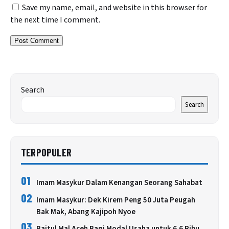
Save my name, email, and website in this browser for
the next time I comment.
Search
Search
TERPOPULER
01
Imam Masykur Dalam Kenangan Seorang Sahabat
02
Imam Masykur: Dek Kirem Peng 50 Juta Peugah
Bak Mak, Abang Kajipoh Nyoe
03
Baitul Mal Aceh Bagi Modal Usaha untuk 6,6 Ribu