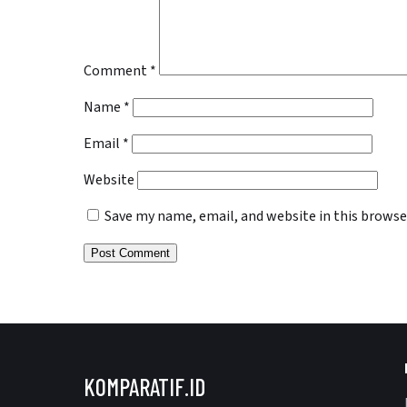
Comment
*
Name
*
Email
*
Website
Save my name, email, and website in this browse
KOMPARATIF.ID