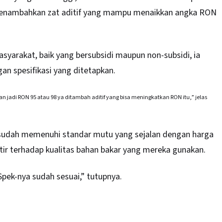
 menambahkan zat aditif yang mampu menaikkan angka RON
syarakat, baik yang bersubsidi maupun non-subsidi, ia
n spesifikasi yang ditetapkan.
 jadi RON 95 atau 98 ya ditambah aditif yang bisa meningkatkan RON itu,” jelas
 sudah memenuhi standar mutu yang sejalan dengan harga
tir terhadap kualitas bahan bakar yang mereka gunakan.
Spek-nya sudah sesuai,” tutupnya.