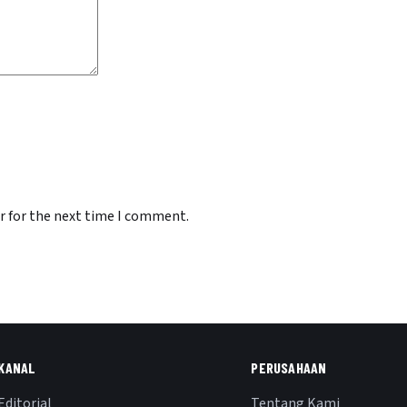
r for the next time I comment.
KANAL
PERUSAHAAN
Editorial
Tentang Kami