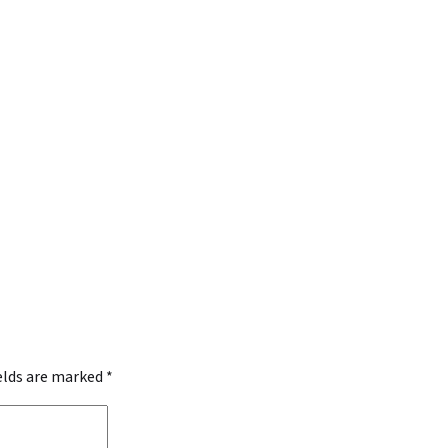
ields are marked
*