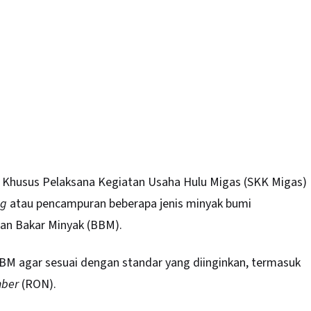
 Khusus Pelaksana Kegiatan Usaha Hulu Migas (SKK Migas)
ng
atau pencampuran beberapa jenis minyak bumi
an Bakar Minyak (
BBM
).
BM agar sesuai dengan standar yang diinginkan, termasuk
mber
(RON).