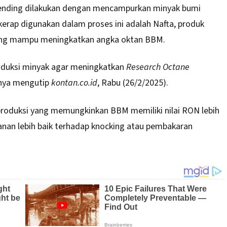
lending dilakukan dengan mencampurkan minyak bumi
 kerap digunakan dalam proses ini adalah Nafta, produk
yang mampu meningkatkan angka oktan BBM.
produksi minyak agar meningkatkan
Research Octane
tanya mengutip
kontan.co.id
, Rabu (26/2/2025).
produksi yang memungkinkan BBM memiliki nilai RON lebih
anan lebih baik terhadap knocking atau pembakaran