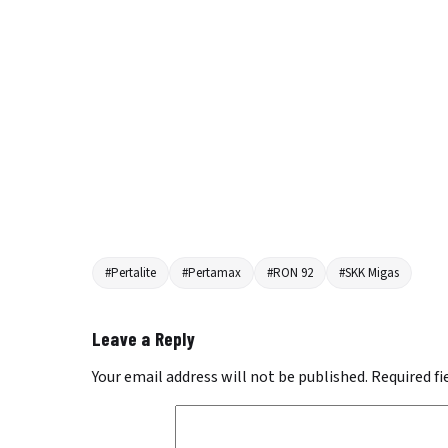
#Pertalite
#Pertamax
#RON 92
#SKK Migas
Leave a Reply
Your email address will not be published.
Required f