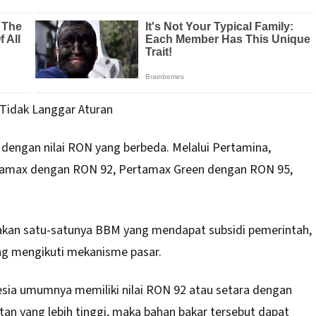
Tidak Langgar Aturan
M dengan nilai RON yang berbeda. Melalui Pertamina,
rtamax dengan RON 92, Pertamax Green dengan RON 95,
pakan satu-satunya BBM yang mendapat subsidi pemerintah,
ng mengikuti mekanisme pasar.
sia umumnya memiliki nilai RON 92 atau setara dengan
an yang lebih tinggi, maka bahan bakar tersebut dapat