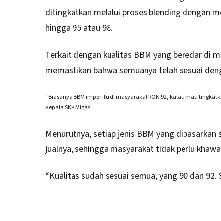
ditingkatkan melalui proses blending dengan
hingga 95 atau 98.
Terkait dengan kualitas BBM yang beredar di ma
memastikan bahwa semuanya telah sesuai denga
“Biasanya BBM impor itu di masyarakat RON 92, kalau mau tingkatkan
Kepala SKK Migas.
Menurutnya, setiap jenis BBM yang dipasarkan
jualnya, sehingga masyarakat tidak perlu khawa
“Kualitas sudah sesuai semua, yang 90 dan 92. 