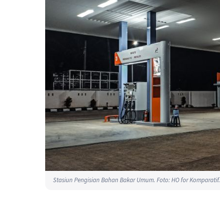
Stasiun Pengisian Bahan Bakar Umum. Foto: HO for Komparatif.