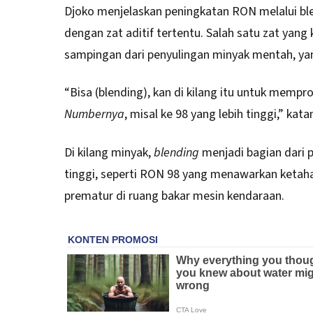
Djoko menjelaskan peningkatan RON melalui b
dengan zat aditif tertentu. Salah satu zat yang
sampingan dari penyulingan minyak mentah, 
“Bisa (blending), kan di kilang itu untuk mem
Numbernya
, misal ke 98 yang lebih tinggi,” ka
Di kilang minyak,
blending
menjadi bagian dari 
tinggi, seperti RON 98 yang menawarkan ketah
prematur di ruang bakar mesin kendaraan.