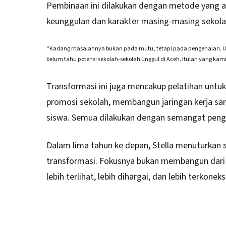
Pembinaan ini dilakukan dengan metode yang a
keunggulan dan karakter masing-masing sekola
“Kadang masalahnya bukan pada mutu, tetapi pada pengenalan. Univer
belum tahu potensi sekolah-sekolah unggul di Aceh. Itulah yang kami 
Transformasi ini juga mencakup pelatihan untu
promosi sekolah, membangun jaringan kerja s
siswa. Semua dilakukan dengan semangat penga
Dalam lima tahun ke depan, Stella menuturkan 
transformasi. Fokusnya bukan membangun dari 
lebih terlihat, lebih dihargai, dan lebih terkone