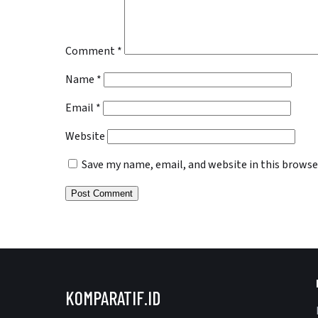
Comment
*
Name
*
Email
*
Website
Save my name, email, and website in this browse
KOMPARATIF.ID