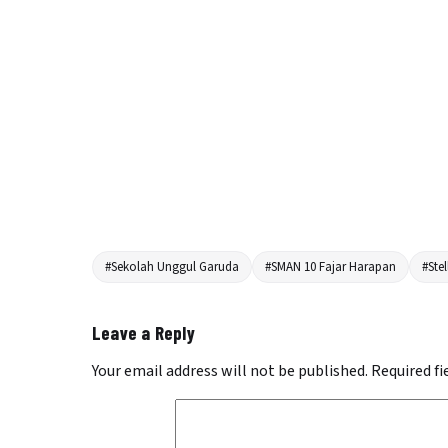
#Sekolah Unggul Garuda
#SMAN 10 Fajar Harapan
#Stel
Leave a Reply
Your email address will not be published.
Required f