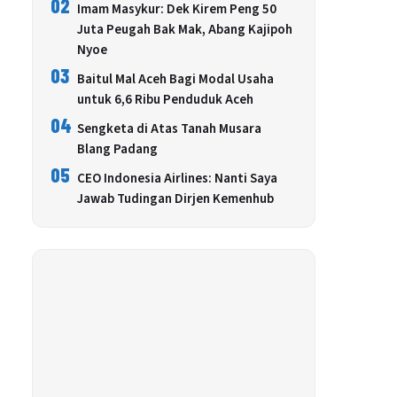
02
Imam Masykur: Dek Kirem Peng 50
Juta Peugah Bak Mak, Abang Kajipoh
Nyoe
03
Baitul Mal Aceh Bagi Modal Usaha
untuk 6,6 Ribu Penduduk Aceh
04
Sengketa di Atas Tanah Musara
Blang Padang
05
CEO Indonesia Airlines: Nanti Saya
Jawab Tudingan Dirjen Kemenhub