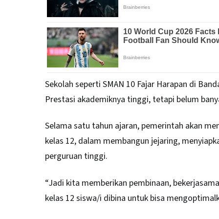
Sekolah seperti SMAN 10 Fajar Harapan di Band
Prestasi akademiknya tinggi, tetapi belum banya
Selama satu tahun ajaran, pemerintah akan me
kelas 12, dalam membangun jejaring, menyiapka
perguruan tinggi.
“Jadi kita memberikan pembinaan, bekerjasam
kelas 12 siswa/i dibina untuk bisa mengoptimal