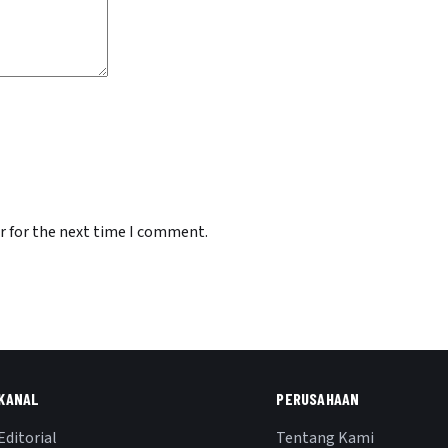
r for the next time I comment.
KANAL
PERUSAHAAN
Editorial
Tentang Kami