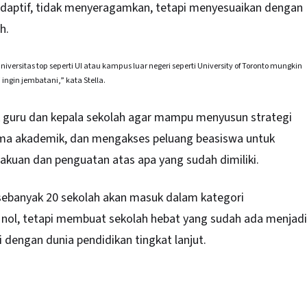
daptif, tidak menyeragamkan, tetapi menyesuaikan dengan
h.
sitas top seperti UI atau kampus luar negeri seperti University of Toronto mungkin
ingin jembatani,” kata Stella.
k guru dan kepala sekolah agar mampu menyusun strategi
ama akademik, dan mengakses peluang beasiswa untuk
kuan dan penguatan atas apa yang sudah dimiliki.
sebanyak 20 sekolah akan masuk dalam kategori
nol, tetapi membuat sekolah hebat yang sudah ada menjadi
ksi dengan dunia pendidikan tingkat lanjut.