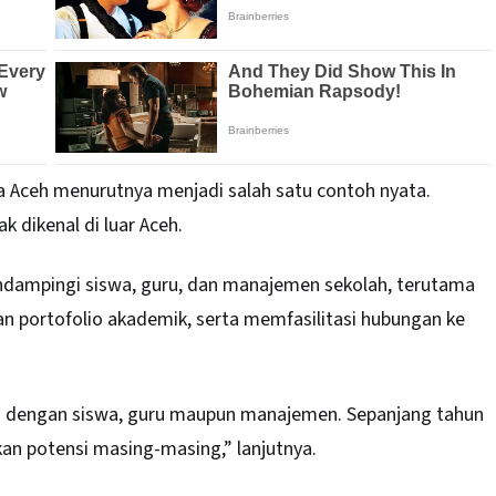
a Aceh menurutnya menjadi salah satu contoh nyata.
k dikenal di luar Aceh.
ndampingi siswa, guru, dan manajemen sekolah, terutama
n portofolio akademik, serta memfasilitasi hubungan ke
a dengan siswa, guru maupun manajemen. Sepanjang tahun
kan potensi masing-masing,” lanjutnya.