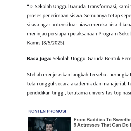
“Di Sekolah Unggul Garuda Transformasi, kami 
proses penerimaan siswa. Semuanya tetap sepe
siswa agar potensi luar biasa mereka bisa dikena
meninjau persiapan pelaksanaan Program Sekol
Kamis (8/5/2025).
Baca juga:
Sekolah Unggul Garuda Bentuk Peme
Stellah menjelaskan langkah tersebut berangka
telah unggul secara akademik dan manajerial, 
pendidikan tinggi, terutama universitas top nas