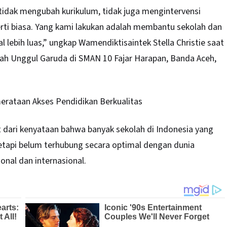
tidak mengubah kurikulum, tidak juga mengintervensi
rti biasa. Yang kami lakukan adalah membantu sekolah dan
l lebih luas,” ungkap Wamendiktisaintek Stella Christie saat
ah Unggul Garuda di SMAN 10 Fajar Harapan, Banda Aceh,
rataan Akses Pendidikan Berkualitas
t dari kenyataan bahwa banyak sekolah di Indonesia yang
tetapi belum terhubung secara optimal dengan dunia
ional dan internasional.