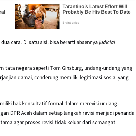
dua cara. Di satu sisi, bisa berarti absennya
judicial
ukum tata negara seperti Tom Ginsburg, undang-undang yang
perjanjian damai, cenderung memiliki legitimasi sosial yang
miliki hak konsultatif formal dalam merevisi undang-
ngan DPR Aceh dalam setiap langkah revisi menjadi penanda
tama agar proses revisi tidak keluar dari semangat