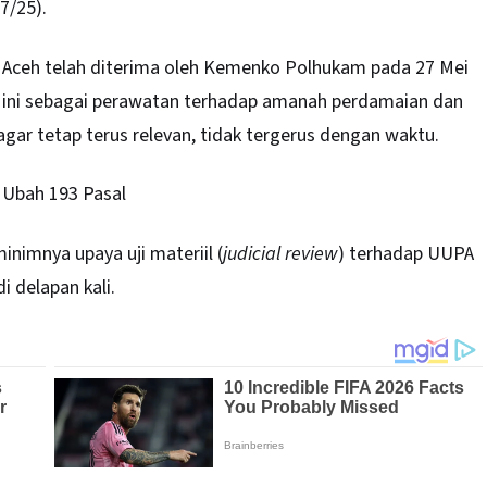
7/25).
R Aceh telah diterima oleh Kemenko Polhukam pada 27 Mei
 ini sebagai perawatan terhadap amanah perdamaian dan
gar tetap terus relevan, tidak tergerus dengan waktu.
 Ubah 193 Pasal
nimnya upaya uji materiil (
judicial review
) terhadap UUPA
i delapan kali.