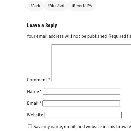
#Aceh
#Fitra Asril
#Revisi UUPA
Leave a Reply
Your email address will not be published.
Required f
Comment
*
Name
*
Email
*
Website
Save my name, email, and website in this browse