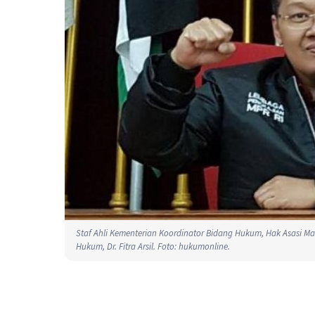
Staf Ahli Kementerian Koordinator Bidang Hukum, Hak Asasi M
Hukum, Dr. Fitra Arsil. Foto: hukumonline.