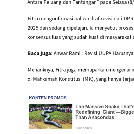
Antara Peluang dan Tantangan” pada Selasa (8/
Fitra mengonfirmasi bahwa draf revisi dari DP
2025 dan sedang dipelajari.
Ia menyebut proses
konsensus luas yang sudah kuat di masyarakat a
Baca juga:
Anwar Ramli: Revisi UUPA Harusnya
Menariknya, Fitra juga memaparkan mengenai mi
di Mahkamah Konstitusi (MK), yang hanya terjad