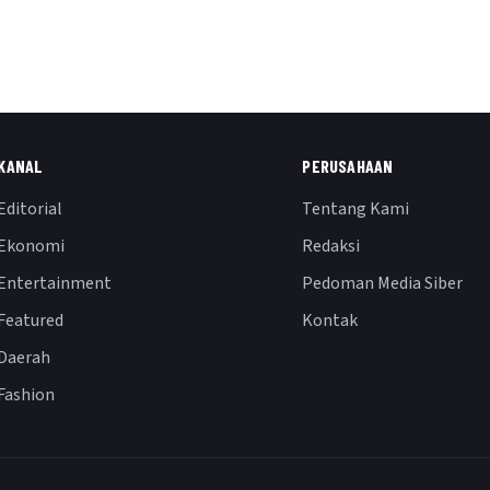
KANAL
PERUSAHAAN
Editorial
Tentang Kami
Ekonomi
Redaksi
Entertainment
Pedoman Media Siber
Featured
Kontak
Daerah
Fashion