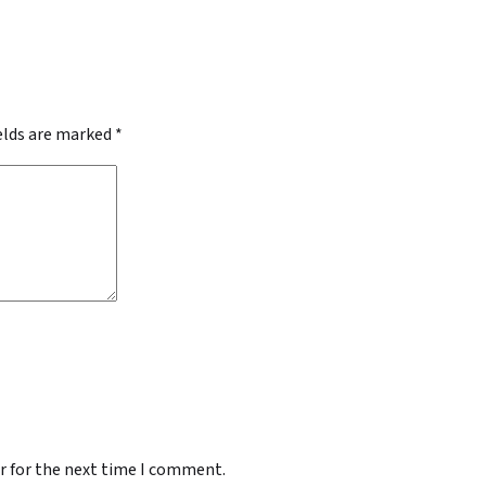
ields are marked
*
r for the next time I comment.