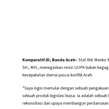
Komparatif.ID, Banda Aceh–
Staf Ahli Menko 
SH., MH., menegaskan revisi
UUPA
bukan kegaga
kesepakatan damai pasca-konflik Aceh.
“Saya ingin memulai dengan sebuah pengakua
sebuah produk legislasi biasa. Ia adalah sebuah
rekonsiliasi dan upaya membangun perdamaian ab