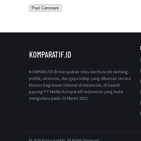
KOMPARATIF.ID
KOMPARATIF.ID merupakan situs berita Aceh tentang
politik, ekonomi, dan gaya hidup yang dikemas secara
khusus bagi kaum milenial di Indonesia, di bawah
payung PT Media Komparatif Indonesia yang mulai
mengudara pada 23 Maret 2022
© 2026 Komparatif.ID. All Rights Reserved.