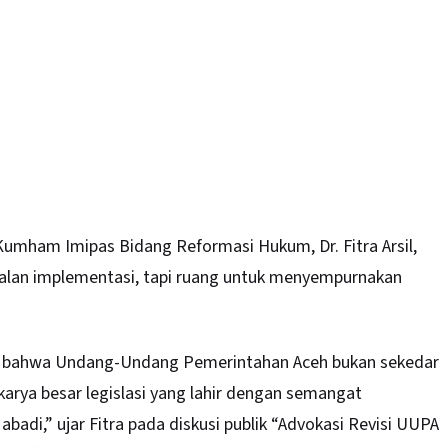
Kumham Imipas Bidang Reformasi Hukum, Dr. Fitra Arsil,
lan implementasi, tapi ruang untuk menyempurnakan
n bahwa Undang-Undang Pemerintahan Aceh bukan sekedar
 karya besar legislasi yang lahir dengan semangat
adi,” ujar Fitra pada diskusi publik “Advokasi Revisi UUPA