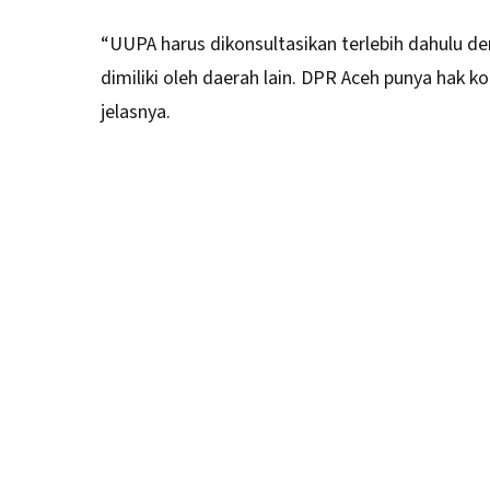
“UUPA harus dikonsultasikan terlebih dahulu d
dimiliki oleh daerah lain. DPR Aceh punya hak k
jelasnya.