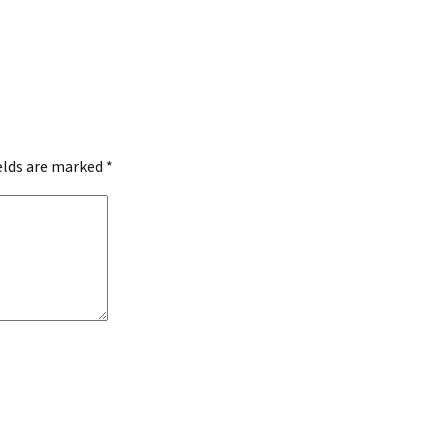
ields are marked
*