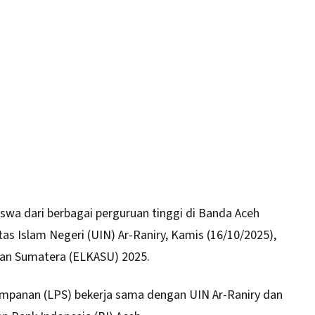
wa dari berbagai perguruan tinggi di Banda Aceh
tas Islam Negeri (
UIN
) Ar-Raniry, Kamis (16/10/2025),
gan Sumatera (ELKASU) 2025.
mpanan (LPS) bekerja sama dengan UIN Ar-Raniry dan