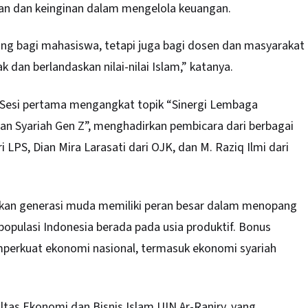
 dan keinginan dalam mengelola keuangan.
ing bagi mahasiswa, tetapi juga bagi dosen dan masyarakat
dan berlandaskan nilai-nilai Islam,” katanya.
 Sesi pertama mengangkat topik “Sinergi Lembaga
n Syariah Gen Z”, menghadirkan pembicara dari berbagai
PS, Dian Mira Larasati dari OJK, dan M. Raziq Ilmi dari
an generasi muda memiliki peran besar dalam menopang
populasi Indonesia berada pada usia produktif. Bonus
mperkuat ekonomi nasional, termasuk ekonomi syariah
ltas Ekonomi dan Bisnis Islam UIN Ar-Raniry, yang