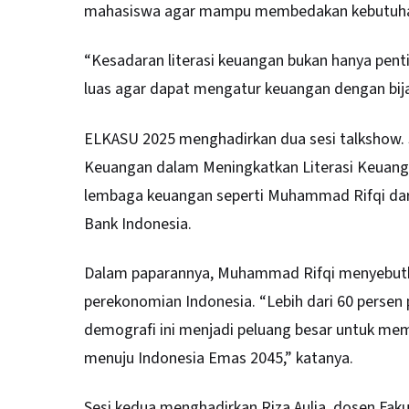
mahasiswa agar mampu membedakan kebutuhan
“Kesadaran literasi keuangan bukan hanya pent
luas agar dapat mengatur keuangan dengan bijak 
ELKASU 2025 menghadirkan dua sesi talkshow.
Keuangan dalam Meningkatkan Literasi Keuanga
lembaga keuangan seperti Muhammad Rifqi dari L
Bank Indonesia.
Dalam paparannya, Muhammad Rifqi menyebutk
perekonomian Indonesia. “Lebih dari 60 persen 
demografi ini menjadi peluang besar untuk me
menuju Indonesia Emas 2045,” katanya.
Sesi kedua menghadirkan Riza Aulia, dosen Faku