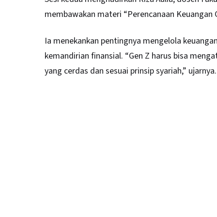
membawakan materi “Perencanaan Keuangan Ge
Ia menekankan pentingnya mengelola keuangan
kemandirian finansial. “Gen Z harus bisa menga
yang cerdas dan sesuai prinsip syariah,” ujarnya.