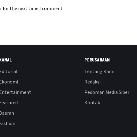
r for the next time I comment.
KANAL
PERUSAHAAN
Editorial
Tentang Kami
Ekonomi
Redaksi
Entertainment
Pedoman Media Siber
Featured
Kontak
Daerah
Fashion