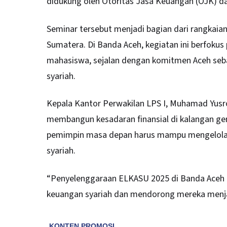
didukung oleh Otoritas Jasa Keuangan (OJK) da
Seminar tersebut menjadi bagian dari rangkaian
Sumatera. Di Banda Aceh, kegiatan ini berfokus
mahasiswa, sejalan dengan komitmen Aceh seba
syariah.
Kepala Kantor Perwakilan LPS I, Muhamad Yus
membangun kesadaran finansial di kalangan ge
pemimpin masa depan harus mampu mengelola ke
syariah.
“Penyelenggaraan ELKASU 2025 di Banda Aceh
keuangan syariah dan mendorong mereka menjadi