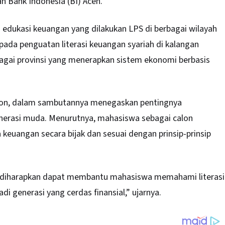
n Bank Indonesia (BI) Aceh.
 edukasi keuangan yang dilakukan LPS di berbagai wilayah
 pada penguatan literasi keuangan syariah di kalangan
gai provinsi yang menerapkan sistem ekonomi berbasis
ron, dalam sambutannya menegaskan pentingnya
nerasi muda. Menurutnya, mahasiswa sebagai calon
uangan secara bijak dan sesuai dengan prinsip-prinsip
 diharapkan dapat membantu mahasiswa memahami literasi
 generasi yang cerdas finansial,” ujarnya.