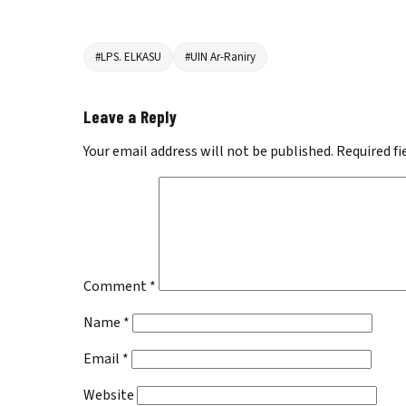
#LPS. ELKASU
#UIN Ar-Raniry
Leave a Reply
Your email address will not be published.
Required f
Comment
*
Name
*
Email
*
Website