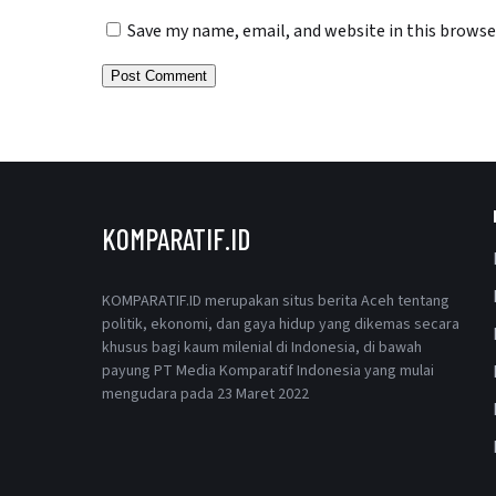
Save my name, email, and website in this browse
KOMPARATIF.ID
KOMPARATIF.ID merupakan situs berita Aceh tentang
politik, ekonomi, dan gaya hidup yang dikemas secara
khusus bagi kaum milenial di Indonesia, di bawah
payung PT Media Komparatif Indonesia yang mulai
mengudara pada 23 Maret 2022