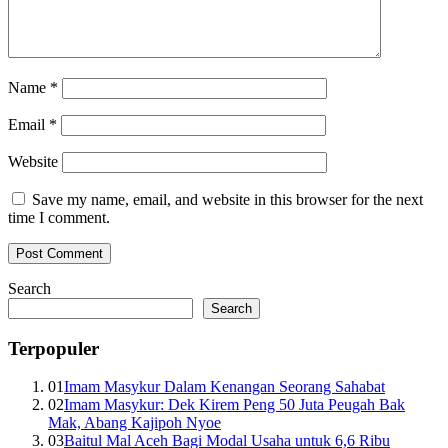
Name
*
Email
*
Website
Save my name, email, and website in this browser for the next
time I comment.
Search
Search
Terpopuler
01
Imam Masykur Dalam Kenangan Seorang Sahabat
02
Imam Masykur: Dek Kirem Peng 50 Juta Peugah Bak
Mak, Abang Kajipoh Nyoe
03
Baitul Mal Aceh Bagi Modal Usaha untuk 6,6 Ribu