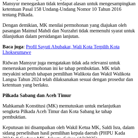
Mansyur menegaskan tidak terdapat alasan untuk mengesampingkan
ketentuan Pasal 158 Undang-Undang Nomor 10 Tahun 2016
tentang Pilkada.
Dengan demikian, MK menilai permohonan yang diajukan oleh
pasangan Maimul Mahdi dan Nurzahri tidak memenuhi syarat untuk
dilanjutkan dalam persidangan lanjutan.
Baca juga
:
Profil Sayuti Abubakar, Wali Kota Terpilih Kota
Lhokseumawe
Ridwan Mansyur juga mengatakan tidak ada relevansi untuk
meneruskan permohonan ini ke tahap pembuktian. MK telah
meyakini seluruh tahapan pemilihan Walikota dan Wakil Walikota
Langsa Tahun 2024 telah dilaksanakan sesuai dengan prosedur dan
ketentuan yang berlaku.
Pilkada Sabang dan Aceh Timur
Mahkamah Konstitusi (MK) memutuskan untuk melanjutkan
sengketa Pilkada Aceh Timur dan Kota Sabang ke tahap
pembuktian.
Keputusan ini disampaikan oleh Wakil Ketua MK, Saldi Isra, dalam
sidang perselisihan hasil pemilihan kepala daerah (PHPU Kada