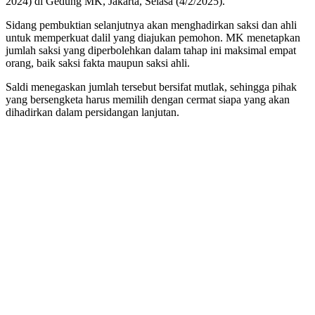
2024) di Gedung MK, Jakarta, Selasa (4/2/2025).
Sidang pembuktian selanjutnya akan menghadirkan saksi dan ahli
untuk memperkuat dalil yang diajukan pemohon. MK menetapkan
jumlah saksi yang diperbolehkan dalam tahap ini maksimal empat
orang, baik saksi fakta maupun saksi ahli.
Saldi menegaskan jumlah tersebut bersifat mutlak, sehingga pihak
yang bersengketa harus memilih dengan cermat siapa yang akan
dihadirkan dalam persidangan lanjutan.