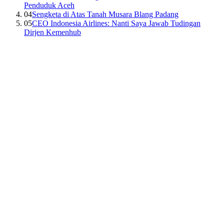
Penduduk Aceh
04
Sengketa di Atas Tanah Musara Blang Padang
05
CEO Indonesia Airlines: Nanti Saya Jawab Tudingan
Dirjen Kemenhub