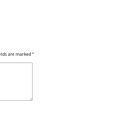
ields are marked
*