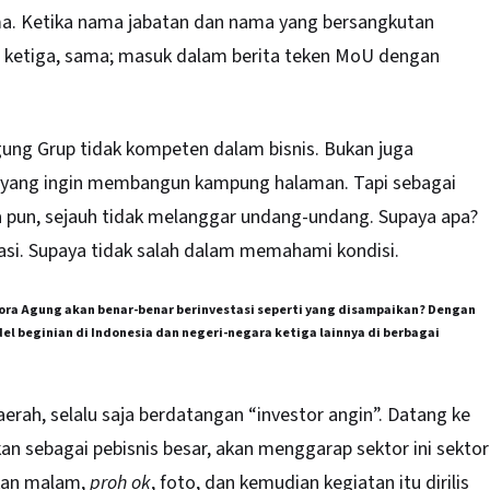
a. Ketika nama jabatan dan nama yang bersangkutan
a ketiga, sama; masuk dalam berita teken MoU dengan
ng Grup tidak kompeten dalam bisnis. Bukan juga
yang ingin membangun kampung halaman. Tapi sebagai
a pun, sejauh tidak melanggar undang-undang. Supaya apa?
si. Supaya tidak salah dalam memahami kondisi.
Flora Agung akan benar-benar berinvestasi seperti yang disampaikan? Dengan
el beginian di Indonesia dan negeri-negara ketiga lainnya di berbagai
aerah, selalu saja berdatangan “investor angin”. Datang ke
an sebagai pebisnis besar, akan menggarap sektor ini sektor
akan malam,
proh ok
, foto, dan kemudian kegiatan itu dirilis