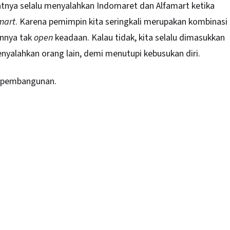
atnya selalu menyalahkan Indomaret dan Alfamart ketika
mart
. Karena pemimpin kita seringkali merupakan kombinasi
innya tak
open
keadaan. Kalau tidak, kita selalu dimasukkan
nyalahkan orang lain, demi menutupi kebusukan diri.
a pembangunan.