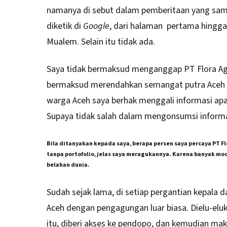
namanya di sebut dalam pemberitaan yang sam
diketik di
Google
, dari halaman pertama hingg
Mualem. Selain itu tidak ada.
Saya tidak bermaksud menganggap PT Flora Agu
bermaksud merendahkan semangat putra Aceh 
warga Aceh saya berhak menggali informasi ap
Supaya tidak salah dalam mengonsumsi informa
Bila ditanyakan kepada saya, berapa persen saya percaya PT 
tanpa portofolio, jelas saya meragukannya. Karena banyak mod
belahan dunia.
Sudah sejak lama, di setiap pergantian kepala d
Aceh dengan pengagungan luar biasa. Dielu-eluk
itu, diberi akses ke pendopo, dan kemudian m