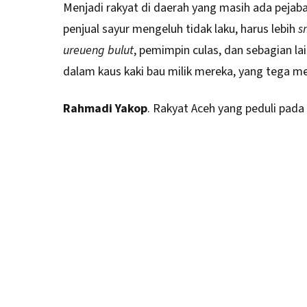
Menjadi rakyat di daerah yang masih ada pejab
penjual sayur mengeluh tidak laku, harus lebih
s
ureueng bulut
, pemimpin culas, dan sebagian la
dalam kaus kaki bau milik mereka, yang tega me
Rahmadi Yakop
. Rakyat Aceh yang peduli pad