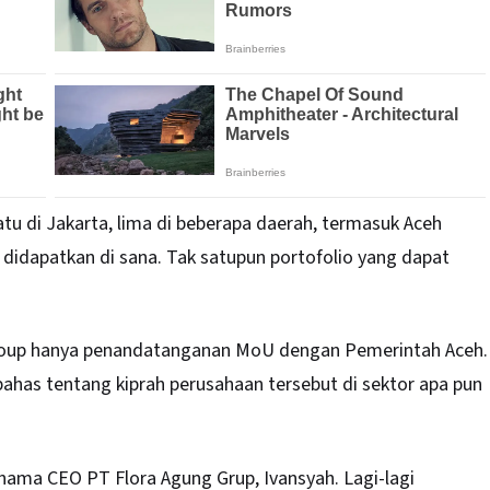
atu di Jakarta, lima di beberapa daerah, termasuk Aceh
t didapatkan di sana. Tak satupun portofolio yang dapat
Group hanya penandatanganan MoU dengan Pemerintah Aceh.
bahas tentang kiprah perusahaan tersebut di sektor apa pun
nama CEO PT Flora Agung Grup, Ivansyah. Lagi-lagi