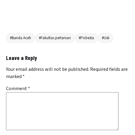
#Banda Aceh
#Fakultas pertanian
#Polresta
#Usk
Leave a Reply
Your email address will not be published.
Required fields are
marked
*
Comment
*