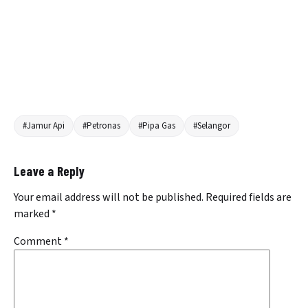
#Jamur Api
#Petronas
#Pipa Gas
#Selangor
Leave a Reply
Your email address will not be published.
Required fields are
marked
*
Comment
*