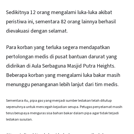
Sedikitnya 12 orang mengalami luka-luka akibat
peristiwa ini, sementara 82 orang lainnya berhasil
dievakuasi dengan selamat.
Para korban yang terluka segera mendapatkan
pertolongan medis di pusat bantuan darurat yang
didirikan di Aula Serbaguna Masjid Putra Heights.
Beberapa korban yang mengalami luka bakar masih
menunggu penanganan lebih lanjut dari tim medis.
Sementara itu, pipa gas yang menjadi sumber ledakan telah ditutup
sepenuhnya untuk mencegah kejadian serupa. Petugas penyelamat masih
terus berupaya menguras sisa bahan bakar dalam pipa agar tidak terjadi
ledakan susulan.