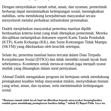
Dengan menyediakan rumah sehat, aman, dan nyaman, pemerintah
berharap dapat meminimalkan ketimpangan sosial, meningkatkan
stabilitas, serta mendukung kesejahteraan masyarakat secara
menyeluruh melalui perbaikan infrastruktur perumahan.
Dadek menjelaskan masyarakat penerima manfaat dipilih
berdasarkan kriteria ketat yang telah ditetapkan pemerintah. Mereka
diwajibkan melampirkan dokumen seperti Kartu Tanda Penduduk
(KTP), Kartu Keluarga (KK), dan Surat Keterangan Tidak Mampu
(SKTM) yang dikeluarkan oleh keuchik setempat.
Selain itu, penerima manfaat harus tercatat dalam Data Terpadu
Kesejahteraan Sosial (DTKS) dan tidak memiliki rumah layak huni
sebelumnya. Komitmen untuk merawat rumah juga menjadi syarat
mutlak yang dituangkan dalam surat pernyataan.
Ahmad Dadek mengatakan program ini bertujuan untuk mendukung
peningkatan kualitas hidup masyarakat miskin, menyediakan hunian
yang sehat, aman, dan nyaman, serta meminimalisir ketimpangan
sosial.
“Bantuan rumah tidak layak huni ini diberikan kepada masyarakat berpenghasilan
rendah guna mendukung peningkatan kualitas hidup,” imbuh Pj Bupati Pidie Jaya itu.