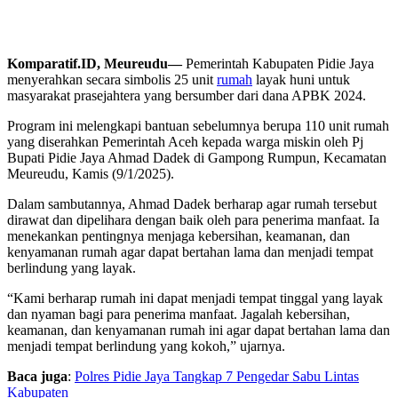
Komparatif.ID, Meureudu—
Pemerintah Kabupaten Pidie Jaya
menyerahkan secara simbolis 25 unit
rumah
layak huni untuk
masyarakat prasejahtera yang bersumber dari dana APBK 2024.
Program ini melengkapi bantuan sebelumnya berupa 110 unit rumah
yang diserahkan Pemerintah Aceh kepada warga miskin oleh Pj
Bupati Pidie Jaya Ahmad Dadek di Gampong Rumpun, Kecamatan
Meureudu, Kamis (9/1/2025).
Dalam sambutannya, Ahmad Dadek berharap agar rumah tersebut
dirawat dan dipelihara dengan baik oleh para penerima manfaat. Ia
menekankan pentingnya menjaga kebersihan, keamanan, dan
kenyamanan rumah agar dapat bertahan lama dan menjadi tempat
berlindung yang layak.
“Kami berharap rumah ini dapat menjadi tempat tinggal yang layak
dan nyaman bagi para penerima manfaat. Jagalah kebersihan,
keamanan, dan kenyamanan rumah ini agar dapat bertahan lama dan
menjadi tempat berlindung yang kokoh,” ujarnya.
Baca juga
:
Polres Pidie Jaya Tangkap 7 Pengedar Sabu Lintas
Kabupaten