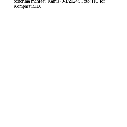
penerima manfaat, Kamis (9/1/2024). Foto: HO for
Komparatif.ID.