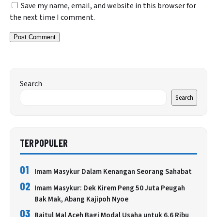
Save my name, email, and website in this browser for
the next time I comment.
Search
Search
TERPOPULER
01
Imam Masykur Dalam Kenangan Seorang Sahabat
02
Imam Masykur: Dek Kirem Peng 50 Juta Peugah
Bak Mak, Abang Kajipoh Nyoe
03
Baitul Mal Aceh Bagi Modal Usaha untuk 6,6 Ribu