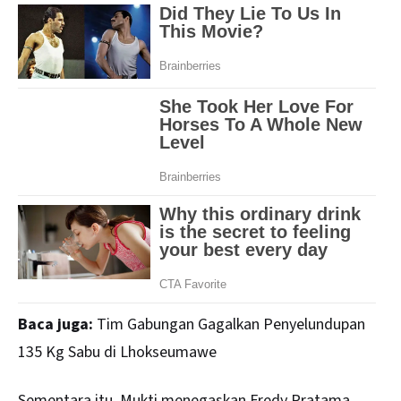
Baca juga:
Tim Gabungan Gagalkan Penyelundupan
135 Kg Sabu di Lhokseumawe
Sementara itu, Mukti menegaskan Fredy Pratama