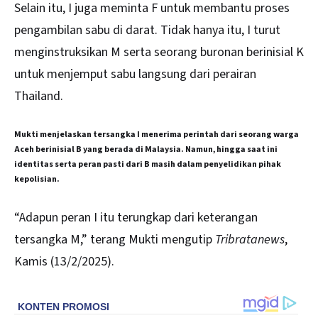
Selain itu, I juga meminta F untuk membantu proses
pengambilan sabu di darat. Tidak hanya itu, I turut
menginstruksikan M serta seorang buronan berinisial K
untuk menjemput sabu langsung dari perairan
Thailand.
Mukti menjelaskan tersangka I menerima perintah dari seorang warga
Aceh berinisial B yang berada di Malaysia. Namun, hingga saat ini
identitas serta peran pasti dari B masih dalam penyelidikan pihak
kepolisian.
“Adapun peran I itu terungkap dari keterangan
tersangka M,” terang Mukti mengutip
Tribratanews
,
Kamis (13/2/2025).