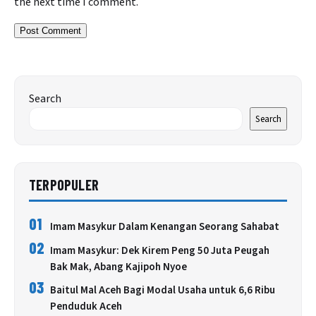
the next time I comment.
Search
Search
TERPOPULER
01
Imam Masykur Dalam Kenangan Seorang Sahabat
02
Imam Masykur: Dek Kirem Peng 50 Juta Peugah
Bak Mak, Abang Kajipoh Nyoe
03
Baitul Mal Aceh Bagi Modal Usaha untuk 6,6 Ribu
Penduduk Aceh