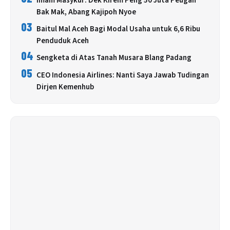
Imam Masykur: Dek Kirem Peng 50 Juta Peugah
Bak Mak, Abang Kajipoh Nyoe
03
Baitul Mal Aceh Bagi Modal Usaha untuk 6,6 Ribu
Penduduk Aceh
04
Sengketa di Atas Tanah Musara Blang Padang
05
CEO Indonesia Airlines: Nanti Saya Jawab Tudingan
Dirjen Kemenhub