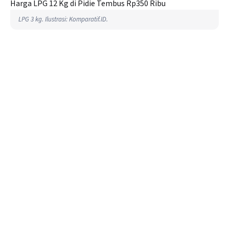
LPG 3 kg. Ilustrasi: Komparatif.ID.