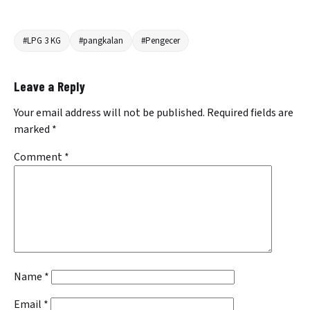
#LPG 3 KG
#pangkalan
#Pengecer
Leave a Reply
Your email address will not be published.
Required fields are
marked
*
Comment
*
Name
*
Email
*