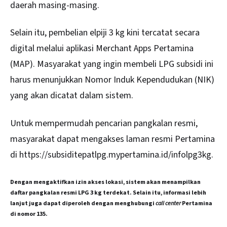
daerah masing-masing.
Selain itu, pembelian elpiji 3 kg kini tercatat secara
digital melalui aplikasi Merchant Apps Pertamina
(MAP). Masyarakat yang ingin membeli LPG subsidi ini
harus menunjukkan Nomor Induk Kependudukan (NIK)
yang akan dicatat dalam sistem.
Untuk mempermudah pencarian pangkalan resmi,
masyarakat dapat mengakses laman resmi Pertamina
di
https://subsiditepatlpg.mypertamina.id/infolpg3kg
.
Dengan mengaktifkan izin akses lokasi, sistem akan menampilkan
daftar pangkalan resmi LPG 3 kg terdekat. Selain itu, informasi lebih
lanjut juga dapat diperoleh dengan menghubungi
call center
Pertamina
di nomor 135.