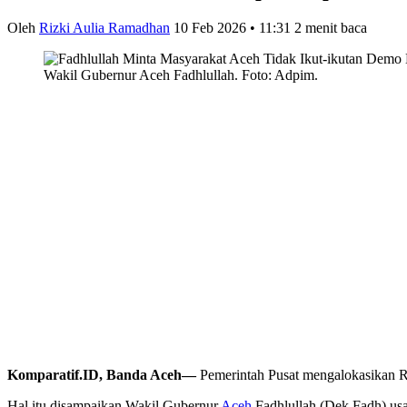
Oleh
Rizki Aulia Ramadhan
10 Feb 2026 • 11:31
2 menit baca
Wakil Gubernur Aceh Fadhlullah. Foto: Adpim.
Komparatif.ID, Banda Aceh—
Pemerintah Pusat mengalokasikan R
Hal itu disampaikan Wakil Gubernur
Aceh
Fadhlullah (Dek Fadh) us