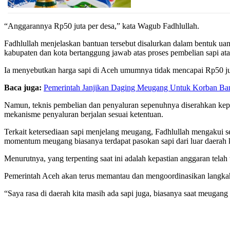
“Anggarannya Rp50 juta per desa,” kata Wagub Fadhlullah.
Fadhlullah menjelaskan bantuan tersebut disalurkan dalam bentuk ua
kabupaten dan kota bertanggung jawab atas proses pembelian sapi at
Ia menyebutkan harga sapi di Aceh umumnya tidak mencapai Rp50 juta
Baca juga:
Pemerintah Janjikan Daging Meugang Untuk Korban Ban
Namun, teknis pembelian dan penyaluran sepenuhnya diserahkan kepad
mekanisme penyaluran berjalan sesuai ketentuan.
Terkait ketersediaan sapi menjelang meugang, Fadhlullah mengakui se
momentum meugang biasanya terdapat pasokan sapi dari luar daerah 
Menurutnya, yang terpenting saat ini adalah kepastian anggaran telah
Pemerintah Aceh akan terus memantau dan mengoordinasikan langkah-l
“Saya rasa di daerah kita masih ada sapi juga, biasanya saat meugang 