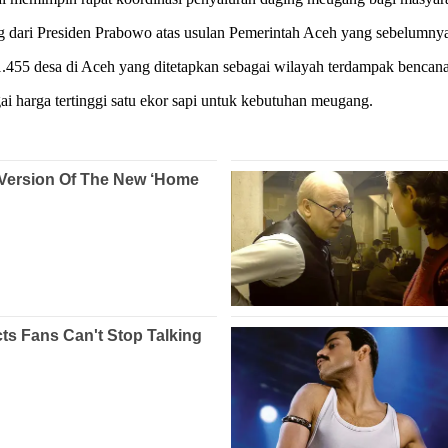
ung dari Presiden Prabowo atas usulan Pemerintah Aceh yang sebelum
t 1.455 desa di Aceh yang ditetapkan sebagai wilayah terdampak bencan
i harga tertinggi satu ekor sapi untuk kebutuhan meugang.