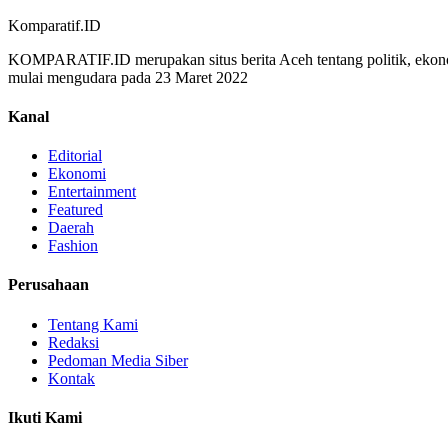
Komparatif.ID
KOMPARATIF.ID merupakan situs berita Aceh tentang politik, ekono
mulai mengudara pada 23 Maret 2022
Kanal
Editorial
Ekonomi
Entertainment
Featured
Daerah
Fashion
Perusahaan
Tentang Kami
Redaksi
Pedoman Media Siber
Kontak
Ikuti Kami