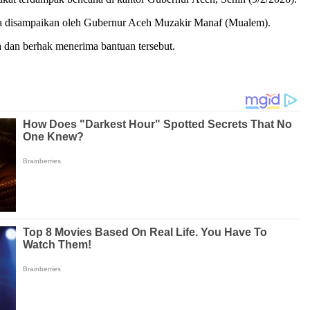
nya disampaikan oleh Gubernur Aceh Muzakir Manaf (Mualem).
a dan berhak menerima bantuan tersebut.