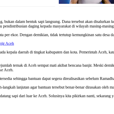
ng, bukan dalam bentuk sapi langsung. Dana tersebut akan disalurkan 
au pendistribusian daging kepada masyarakat di wilayah masing-masing
 per ekor. Dengan demikian, tidak tertutup kemungkinan satu desa dapa
jir Aceh
a kepala daerah di tingkat kabupaten dan kota. Pemerintah Aceh, kata
jumlah ternak di Aceh sempat mati akibat bencana banjir. Meski demiki
ke Aceh.
 tersedia sehingga bantuan dapat segera direalisasikan sebelum Ramadh
angkah lanjutan agar bantuan tersebut benar-benar dirasakan oleh mas
datang sapi dari luar ke Aceh. Solusinya kita pikirkan nanti, sekarang