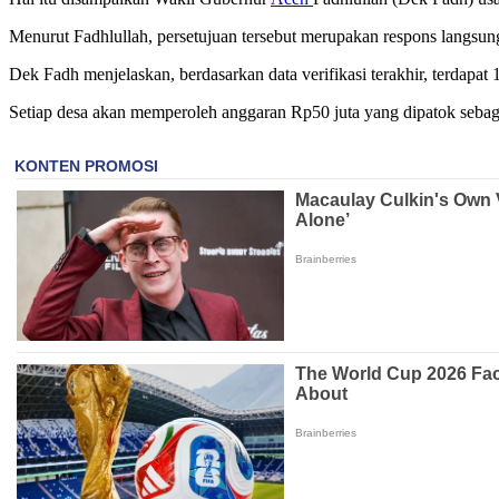
Menurut Fadhlullah, persetujuan tersebut merupakan respons langs
Dek Fadh menjelaskan, berdasarkan data verifikasi terakhir, terdapa
Setiap desa akan memperoleh anggaran Rp50 juta yang dipatok sebaga