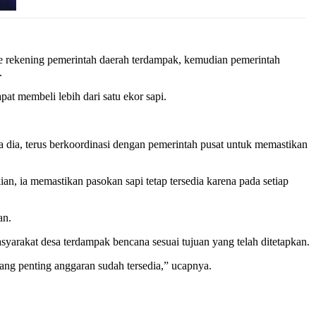
ke rekening pemerintah daerah terdampak, kemudian pemerintah
.
t membeli lebih dari satu ekor sapi.
 dia, terus berkoordinasi dengan pemerintah pusat untuk memastikan
an, ia memastikan pasokan sapi tetap tersedia karena pada setiap
an.
yarakat desa terdampak bencana sesuai tujuan yang telah ditetapkan.
 yang penting anggaran sudah tersedia,” ucapnya.