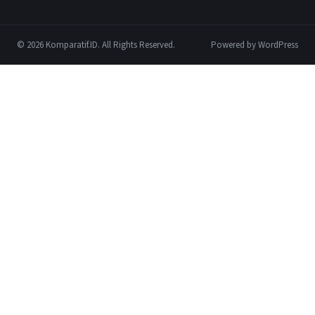
© 2026 Komparatif.ID. All Rights Reserved.
Powered by WordPress