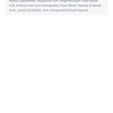
Kepala Departemen Pengaturan dan Pengembangan Pasar Modal
OJK, Antonius Hari saat memaparkan Pasar Modal Terpadu di Banda
Aceh, Jumat (22/9/2023). Foto: Komparatif.ID/Fuad Saputra.