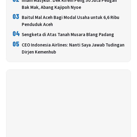
Imam Masykur: Dek Kirem Peng 50 Juta Peugah
Bak Mak, Abang Kajipoh Nyoe
03
Baitul Mal Aceh Bagi Modal Usaha untuk 6,6 Ribu
Penduduk Aceh
04
Sengketa di Atas Tanah Musara Blang Padang
05
CEO Indonesia Airlines: Nanti Saya Jawab Tudingan
Dirjen Kemenhub