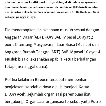
ada dualisme dan konflik saat dirinya ditunjuk di dalam musyawarah
luar biasa. Sesaat sebelum musyawarah luar biasa, Hj Fahriati mundur
dari jabatan sekretaris. Forum kemudian memilih Dr. Hj. Harbiyah Gani
sebagai penggantinya.
Dia menerangkan, pelaksanaan muslub sesuai dengan
Anggaran Dasar (AD) BKOW BAB IV pasal 10 ayat 2
point C tentang Musyawarah Luar Biasa (Muslub) dan
Anggaran Rumah Tangga (ART) BAB IV pasal 10 ayat 4.
Muslub bisa dilaksanakan apabila ketua berhalangan
tetap (meninggal dunia).
Politisi kelahiran Bireuen tersebut memberikan
penjelasan, setelah dirinya dipilih menjadi Ketua
BKOW Aceh, sejumlah organisasi perempuan ikut
bergabung. Organisasi-organisasi tersebut yaitu Putro