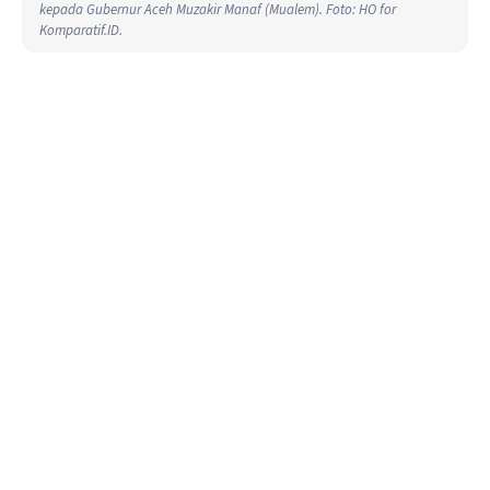
kepada Gubernur Aceh Muzakir Manaf (Mualem). Foto: HO for
Komparatif.ID.