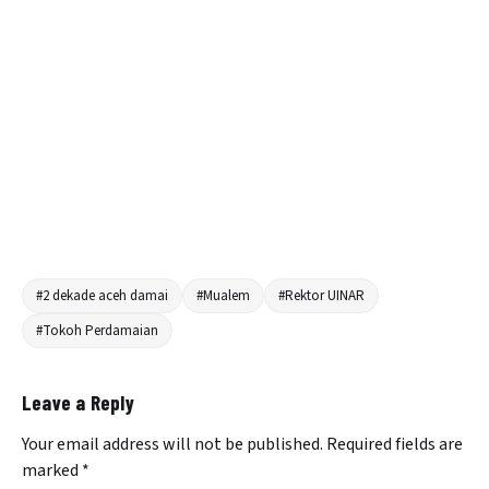
#2 dekade aceh damai
#Mualem
#Rektor UINAR
#Tokoh Perdamaian
Leave a Reply
Your email address will not be published.
Required fields are
marked
*