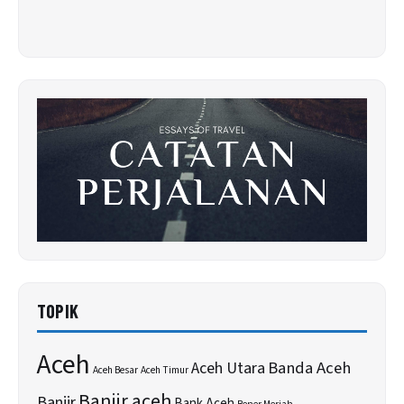
TOPIK
Aceh
Banda Aceh
Aceh Utara
Aceh Besar
Aceh Timur
Banjir aceh
Banjir
Bank Aceh