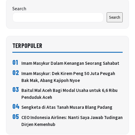
Search
Search
TERPOPULER
01
Imam Masykur Dalam Kenangan Seorang Sahabat
02
Imam Masykur: Dek Kirem Peng 50 Juta Peugah
Bak Mak, Abang Kajipoh Nyoe
03
Baitul Mal Aceh Bagi Modal Usaha untuk 6,6 Ribu
Penduduk Aceh
04
Sengketa di Atas Tanah Musara Blang Padang
05
CEO Indonesia Airlines: Nanti Saya Jawab Tudingan
Dirjen Kemenhub