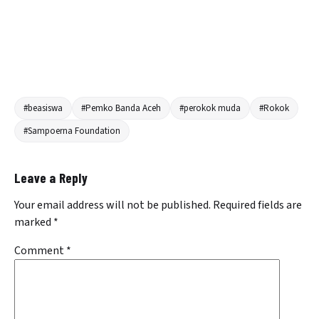
#beasiswa
#Pemko Banda Aceh
#perokok muda
#Rokok
#Sampoerna Foundation
Leave a Reply
Your email address will not be published.
Required fields are
marked
*
Comment
*