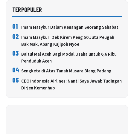
TERPOPULER
01
Imam Masykur Dalam Kenangan Seorang Sahabat
02
Imam Masykur: Dek Kirem Peng 50 Juta Peugah
Bak Mak, Abang Kajipoh Nyoe
03
Baitul Mal Aceh Bagi Modal Usaha untuk 6,6 Ribu
Penduduk Aceh
04
Sengketa di Atas Tanah Musara Blang Padang
05
CEO Indonesia Airlines: Nanti Saya Jawab Tudingan
Dirjen Kemenhub