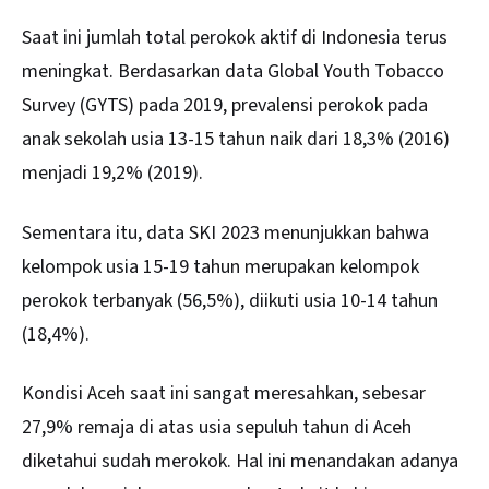
Saat ini jumlah total perokok aktif di Indonesia terus
meningkat. Berdasarkan data Global Youth Tobacco
Survey (GYTS) pada 2019, prevalensi perokok pada
anak sekolah usia 13-15 tahun naik dari 18,3% (2016)
menjadi 19,2% (2019).
Sementara itu, data SKI 2023 menunjukkan bahwa
kelompok usia 15-19 tahun merupakan kelompok
perokok terbanyak (56,5%), diikuti usia 10-14 tahun
(18,4%).
Kondisi Aceh saat ini sangat meresahkan, sebesar
27,9% remaja di atas usia sepuluh tahun di Aceh
diketahui sudah merokok. Hal ini menandakan adanya