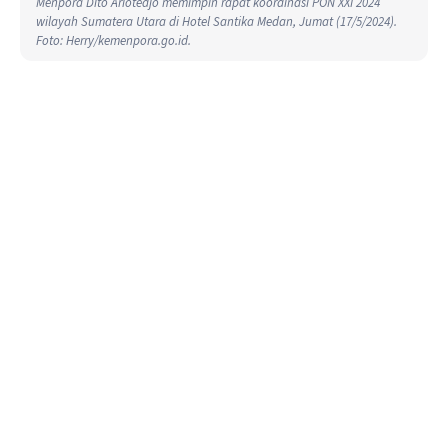
Menpora Dito Ariotedjo memimpin rapat koordinasi PON XXI 2024
wilayah Sumatera Utara di Hotel Santika Medan, Jumat (17/5/2024).
Foto: Herry/kemenpora.go.id.