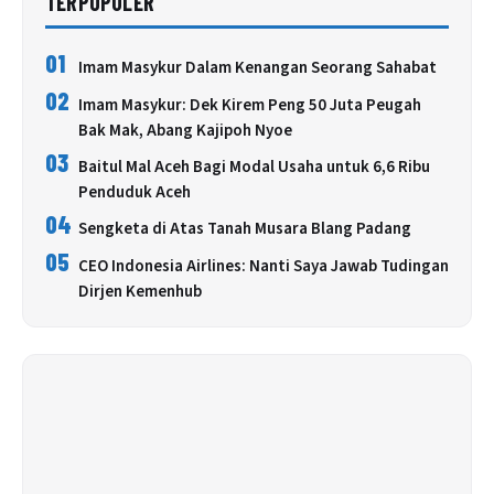
TERPOPULER
01
Imam Masykur Dalam Kenangan Seorang Sahabat
02
Imam Masykur: Dek Kirem Peng 50 Juta Peugah
Bak Mak, Abang Kajipoh Nyoe
03
Baitul Mal Aceh Bagi Modal Usaha untuk 6,6 Ribu
Penduduk Aceh
04
Sengketa di Atas Tanah Musara Blang Padang
05
CEO Indonesia Airlines: Nanti Saya Jawab Tudingan
Dirjen Kemenhub