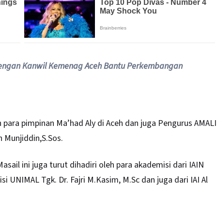
 dengan Kanwil Kemenag Aceh Bantu Perkembangan
h para pimpinan Ma’had Aly di Aceh dan juga Pengurus AMALI
h Munjiddin,S.Sos.
sail ini juga turut dihadiri oleh para akademisi dari IAIN
i UNIMAL Tgk. Dr. Fajri M.Kasim, M.Sc dan juga dari IAI Al