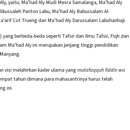
 Aly, yaitu; Ma’had Aly Mudi Mesra Samalanga, Ma’had Aly
ikussaleh Panton Labu, Ma’had Aly Babussalam Al-
a’arif Cot Trueng dan Ma’had Aly Darussalam Labuhanhaji.
) yang berbeda-beda seperti Tafsir dan Ilmu Tafsir, Fiqh dan
am Ma’had Aly ini merupakan jenjang tinggi pendidikan
 Manyang.
an visi melahirkan kader ulama yang
mutafaqquh fiddin wa
empat tahun dimana para mahasantrinya harus telah
g ini.