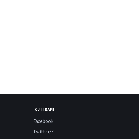
IKUTI KAMI
Facebook
Twitter/X