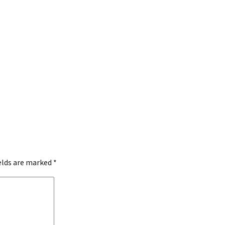
ields are marked
*