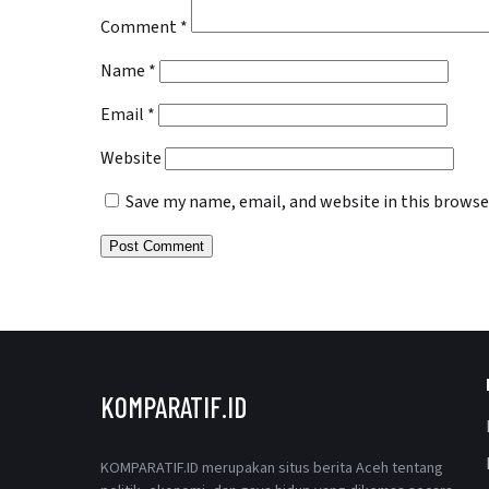
Comment
*
Name
*
Email
*
Website
Save my name, email, and website in this browse
KOMPARATIF.ID
KOMPARATIF.ID merupakan situs berita Aceh tentang