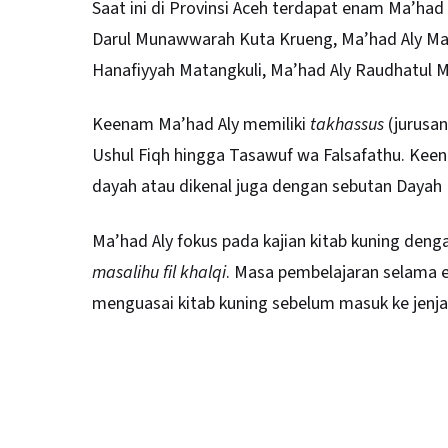
Saat ini di Provinsi Aceh terdapat enam Ma’had
Darul Munawwarah Kuta Krueng, Ma’had Aly Mal
Hanafiyyah Matangkuli, Ma’had Aly Raudhatul M
Keenam Ma’had Aly memiliki
takhassus
(jurusan
Ushul Fiqh hingga Tasawuf wa Falsafathu. Keen
dayah atau dikenal juga dengan sebutan Dayah
Ma’had Aly fokus pada kajian kitab kuning deng
masalihu fil khalqi
. Masa pembelajaran selama 
menguasai kitab kuning sebelum masuk ke jenjan