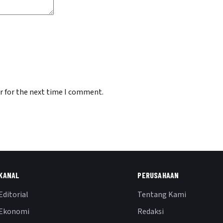
r for the next time I comment.
KANAL
PERUSAHAAN
Editorial
Tentang Kami
Ekonomi
Redaksi