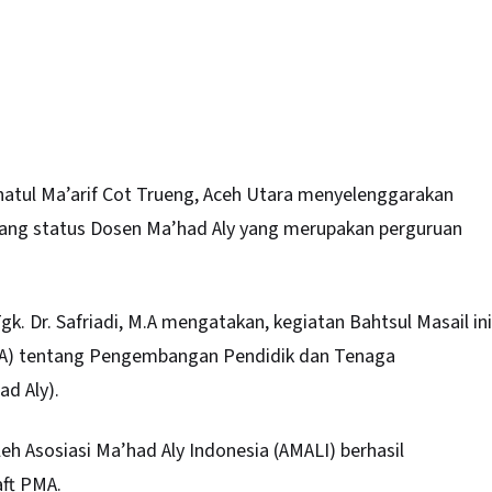
atul Ma’arif Cot Trueng,
Aceh
Utara menyelenggarakan
ang status Dosen Ma’had Aly yang merupakan perguruan
gk. Dr. Safriadi, M.A mengatakan, kegiatan Bahtsul Masail ini
A) tentang Pengembangan Pendidik dan Tenaga
d Aly).
leh Asosiasi Ma’had Aly Indonesia (AMALI) berhasil
aft PMA.