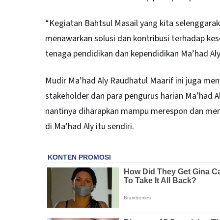
“Kegiatan Bahtsul Masail yang kita selenggarak
menawarkan solusi dan kontribusi terhadap kes
tenaga pendidikan dan kependidikan Ma’had Aly, “
Mudir Ma’had Aly Raudhatul Maarif ini juga m
stakeholder dan para pengurus harian Ma’had A
nantinya diharapkan mampu merespon dan menj
di Ma’had Aly itu sendiri.