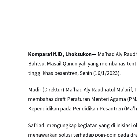
Komparatif.ID, Lhoksukon—
Ma’had Aly Raudh
Bahtsul Masail Qanuniyah yang membahas tent
tinggi khas pesantren, Senin (16/1/2023).
Mudir (Direktur) Ma’had Aly Raudhatul Ma’arif, T
membahas draft Peraturan Menteri Agama (PM
Kependidikan pada Pendidikan Pesantren (Ma’ha
Safriadi mengungkap kegiatan yang di inisiasi o
menawarkan solusi terhadap poin-poin pada dr