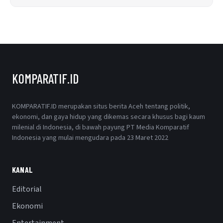
KOMPARATIF.ID
KOMPARATIF.ID merupakan situs berita Aceh tentang politik,
ekonomi, dan gaya hidup yang dikemas secara khusus bagi kaum
milenial di Indonesia, di bawah payung PT Media Komparatif
Indonesia yang mulai mengudara pada 23 Maret 2022
KANAL
Editorial
Ekonomi