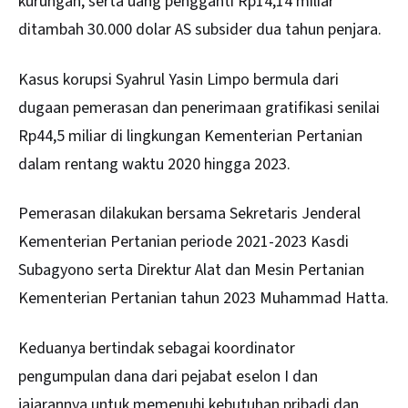
kurungan, serta uang pengganti Rp14,14 miliar
ditambah 30.000 dolar AS subsider dua tahun penjara.
Kasus korupsi Syahrul Yasin Limpo bermula dari
dugaan pemerasan dan penerimaan gratifikasi senilai
Rp44,5 miliar di lingkungan Kementerian Pertanian
dalam rentang waktu 2020 hingga 2023.
Pemerasan dilakukan bersama Sekretaris Jenderal
Kementerian Pertanian periode 2021-2023 Kasdi
Subagyono serta Direktur Alat dan Mesin Pertanian
Kementerian Pertanian tahun 2023 Muhammad Hatta.
Keduanya bertindak sebagai koordinator
pengumpulan dana dari pejabat eselon I dan
jajarannya untuk memenuhi kebutuhan pribadi dan