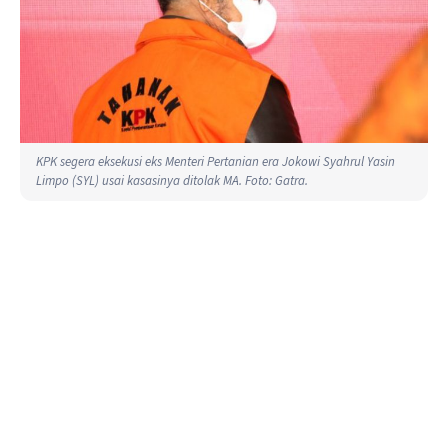
KPK segera eksekusi eks Menteri Pertanian era Jokowi Syahrul Yasin
Limpo (SYL) usai kasasinya ditolak MA. Foto: Gatra.