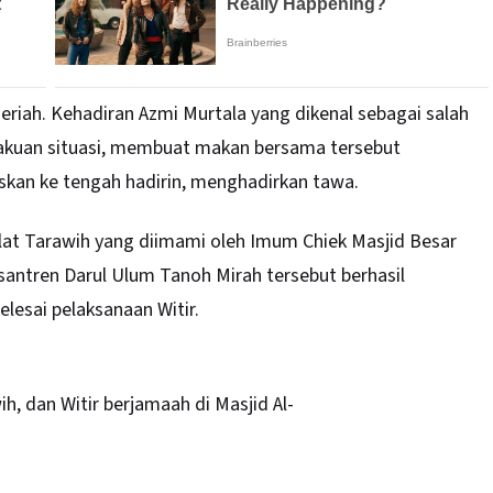
iah. Kehadiran Azmi Murtala yang dikenal sebagai salah
kakuan situasi, membuat makan bersama tersebut
askan ke tengah hadirin, menghadirkan tawa.
salat Tarawih yang diimami oleh Imum Chiek
Masjid
Besar
ntren Darul Ulum Tanoh Mirah tersebut berhasil
lesai pelaksanaan Witir.
h, dan Witir berjamaah di Masjid Al-