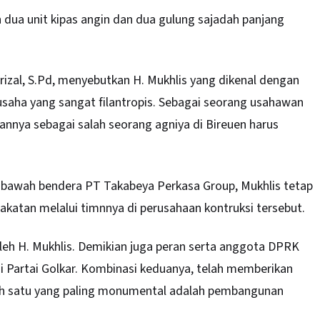
 dua unit kipas angin dan dua gulung sajadah panjang
zal, S.Pd, menyebutkan H. Mukhlis yang dikenal dengan
saha yang sangat filantropis. Sebagai seorang usahawan
annya sebagai salah seorang agniya di Bireuen harus
di bawah bendera PT Takabeya Perkasa Group, Mukhlis tetap
atan melalui timnnya di perusahaan kontruksi tersebut.
eh H. Mukhlis. Demikian juga peran serta anggota DPRK
i Partai Golkar. Kombinasi keduanya, telah memberikan
h satu yang paling monumental adalah pembangunan