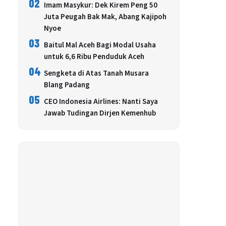
02
Imam Masykur: Dek Kirem Peng 50
Juta Peugah Bak Mak, Abang Kajipoh
Nyoe
03
Baitul Mal Aceh Bagi Modal Usaha
untuk 6,6 Ribu Penduduk Aceh
04
Sengketa di Atas Tanah Musara
Blang Padang
05
CEO Indonesia Airlines: Nanti Saya
Jawab Tudingan Dirjen Kemenhub