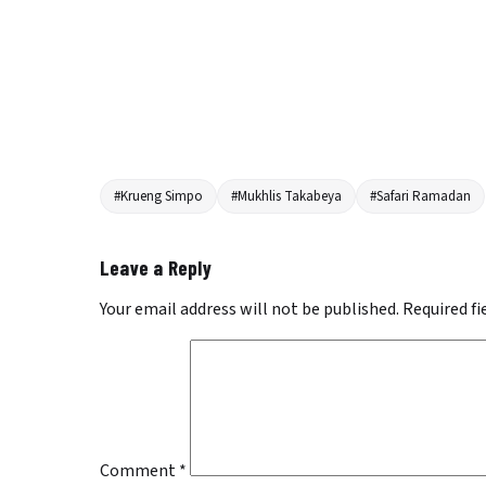
#Krueng Simpo
#Mukhlis Takabeya
#Safari Ramadan
Leave a Reply
Your email address will not be published.
Required f
Comment
*