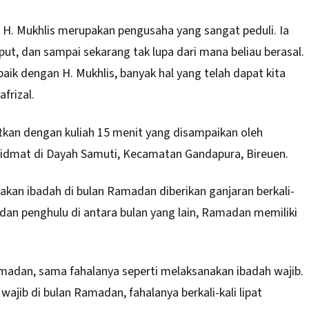
u H. Mukhlis merupakan pengusaha yang sangat peduli. Ia
t, dan sampai sekarang tak lupa dari mana beliau berasal.
baik dengan H. Mukhlis, banyak hal yang telah dapat kita
frizal.
jutkan dengan kuliah 15 menit yang disampaikan oleh
hidmat di Dayah Samuti, Kecamatan Gandapura, Bireuen.
an ibadah di bulan Ramadan diberikan ganjaran berkali-
ah dan penghulu di antara bulan yang lain, Ramadan memiliki
madan, sama fahalanya seperti melaksanakan ibadah wajib.
ajib di bulan Ramadan, fahalanya berkali-kali lipat