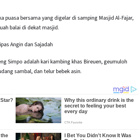
a puasa bersama yang digelar di samping Masjid Al-Fajar,
ah balai di dekat masjid.
ipas Angin dan Sajadah
eng Simpo adalah kari kambing khas Bireuen, geumuloh
dang sambal, dan telur bebek asin.