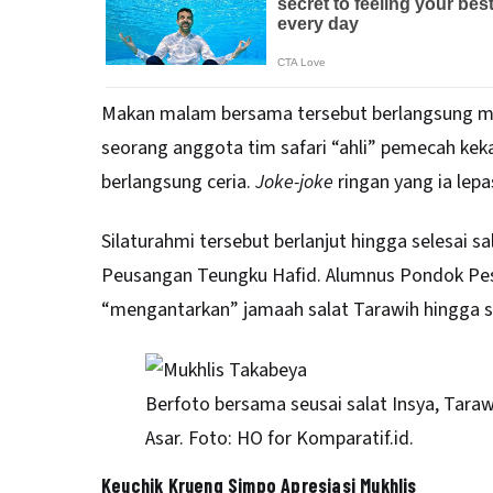
Makan malam bersama tersebut berlangsung mer
seorang anggota tim safari “ahli” pemecah ke
berlangsung ceria.
Joke-joke
ringan yang ia lep
Silaturahmi tersebut berlanjut hingga selesai 
Peusangan Teungku Hafid. Alumnus Pondok Pesa
“mengantarkan” jamaah salat Tarawih hingga se
Berfoto bersama seusai salat Insya, Tarawi
Asar. Foto: HO for Komparatif.id.
Keuchik Krueng Simpo Apresiasi Mukhlis