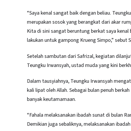
“Saya kenal sangat baik dengan beliau. Teungk
merupakan sosok yang berangkat dari akar rumpu
Kita di sini sangat beruntung berkat saya kenal 
lakukan untuk gampong Krueng Simpo,” sebut Sa
Setelah sambutan dari Safrizal, kegiatan dilan
Teungku Irwansyah, ustad muda yang kini berk
Dalam tausyiahnya, Teungku Irwansyah mengatak
kali lipat oleh Allah. Sebagai bulan penuh berk
banyak keutamamaan.
“Fahala melaksanakan ibadah sunat di bulan Ra
Demikian juga sebaliknya, melaksanakan ibadah w