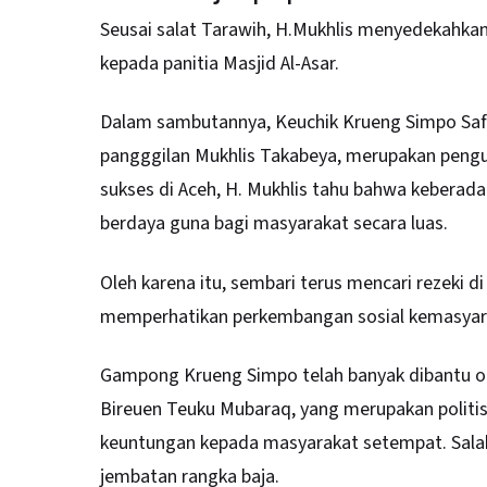
Seusai salat Tarawih, H.Mukhlis menyedekahkan
kepada panitia Masjid Al-Asar.
Dalam sambutannya, Keuchik Krueng Simpo Safri
pangggilan Mukhlis Takabeya, merupakan pengu
sukses di Aceh, H. Mukhlis tahu bahwa keberada
berdaya guna bagi masyarakat secara luas.
Oleh karena itu, sembari terus mencari rezeki 
memperhatikan perkembangan sosial kemasyarak
Gampong Krueng Simpo telah banyak dibantu ol
Bireuen Teuku Mubaraq, yang merupakan politis
keuntungan kepada masyarakat setempat. Sala
jembatan rangka baja.