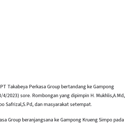
PT Takabeya Perkasa Group bertandang ke Gampong
(3/4/2023) sore. Rombongan yang dipimpin H. Mukhlis,A.Md,
po Safrizal,S.Pd, dan masyarakat setempat.
asa Group beranjangsana ke Gampong Krueng Simpo pada