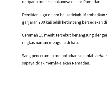
daripada melaksanakannya di luar Ramadan.
Demikian juga dalam hal sedekah. Memberika
ganjaran 700 kali lebih ketimbang bersedekah di
Ceramah 15 menit tersebut berlangsung dengan
ringkas namun mengena di hati.
Sang penceramah melontarkan sejumlah
haba m
supaya tidak menyia-siakan Ramadan.