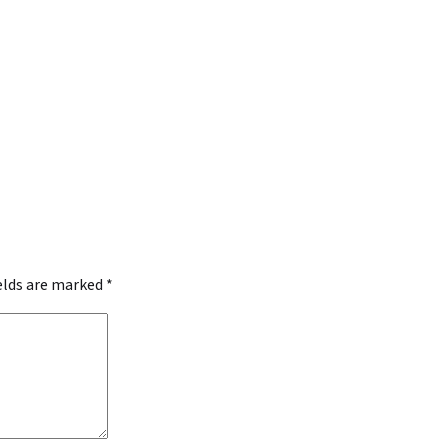
ields are marked
*