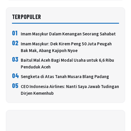
TERPOPULER
01
Imam Masykur Dalam Kenangan Seorang Sahabat
02
Imam Masykur: Dek Kirem Peng 50 Juta Peugah
Bak Mak, Abang Kajipoh Nyoe
03
Baitul Mal Aceh Bagi Modal Usaha untuk 6,6 Ribu
Penduduk Aceh
04
Sengketa di Atas Tanah Musara Blang Padang
05
CEO Indonesia Airlines: Nanti Saya Jawab Tudingan
Dirjen Kemenhub