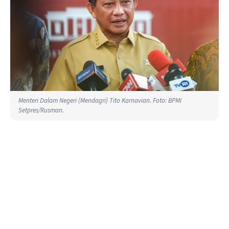
Menteri Dalam Negeri (Mendagri) Tito Karnavian. Foto: BPMI
Setpres/Rusman.