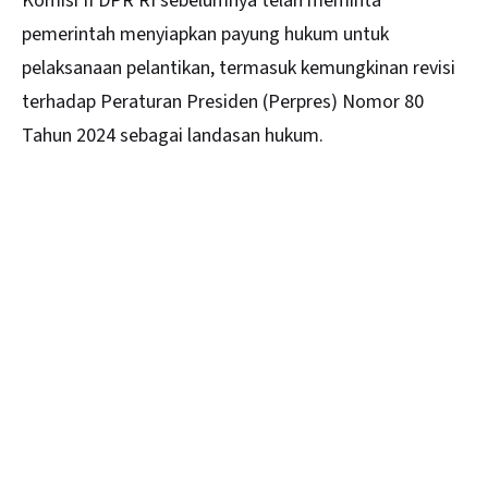
Komisi II DPR RI sebelumnya telah meminta
pemerintah menyiapkan payung hukum untuk
pelaksanaan pelantikan, termasuk kemungkinan revisi
terhadap Peraturan Presiden (Perpres) Nomor 80
Tahun 2024 sebagai landasan hukum.