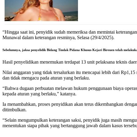
“Hingga saat ini, penyidik sudah memeriksa dan memintai keterangan
Munawal dalam keterangan resminya, Selasa (29/4/2025).
Sebelumnya, jaksa penyelidik Bidang Tindak Pidana Khusus Kejari Bireuen telah mela
Hasil penyelidikan menemukan terdapat 13 unit pelaksana teknis d
Nilai anggaran yang tidak tersalurkan itu mencapai lebih dari Rp1,
dan tidak mengacu pada aturan yang berlaku.
“Bahwa dugaan perbuatan melawan hukum penggunaan biaya operasiona
kepada aturan yang berlaku,” katanya.
Ia menambahkan, proses penyidikan akan terus dikembangkan dengan d
ditimbulkan.
“Selain mengumpulkan keterangan saksi, penyidik juga masih mengum
menentukan siapa pihak yang bertanggung jawab dalam kasus terseb