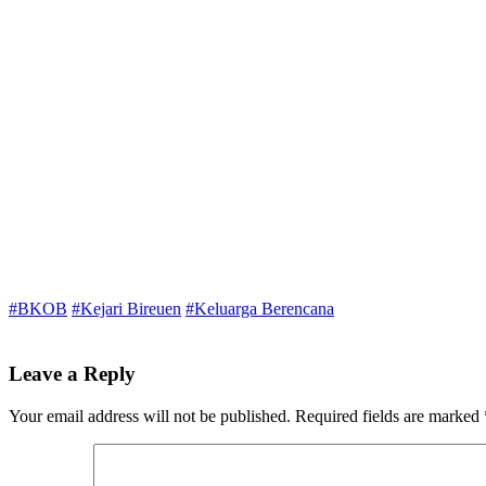
#BKOB
#Kejari Bireuen
#Keluarga Berencana
Leave a Reply
Your email address will not be published.
Required fields are marked