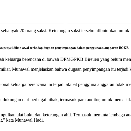
 sebanyak 20 orang saksi. Keterangan saksi tersebut dibutuhkan untuk
kukan penyelidikan awal terhadap dugaan penyimpangan dalam penggunaan anggaran BOKB.
aerah keluarga berencana di bawah DPMGPKB Bireuen yang belum mener
15 miliar. Munawal menjelaskan bahwa dugaan penyimpangan itu terjadi
l keluarga berencana ini terjadi akibat pengguna anggaran tidak me
ukungan dari berbagai pihak, termasuk para auditor, untuk memastika
pulkan alat bukti dan keterangan ahli. Termasuk meminta lembaga aud
ut,” kata Munawal Hadi.