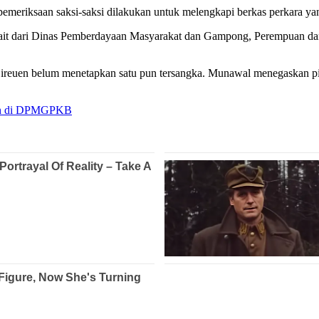
eriksaan saksi-saksi dilakukan untuk melengkapi berkas perkara yan
erkait dari Dinas Pemberdayaan Masyarakat dan Gampong, Perempuan 
i Bireuen belum menetapkan satu pun tersangka. Munawal menegaskan pi
ebih di DPMGPKB