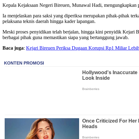
Kepala Kejaksaan Negeri Bireuen, Munawal Hadi, mengungkapkan pem
Ia menjelaskan para saksi yang diperiksa merupakan pihak-pihak t
pelaksana teknis daerah hingga kader lapangan.
Meski proses penyidikan telah berjalan, hingga kini penyidik Kejar
berbagai pihak guna memastikan siapa yang bertanggung jawab.
Baca juga
:
Kejari Bireuen Periksa Dugaan Korupsi Rp1 Miliar L