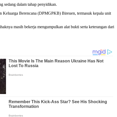
g sedang dalam tahap penyidikan.
dan Keluarga Berencana (DPMGPKB) Bireuen, termasuk kepala unit
haknya masih bekerja mengumpulkan alat bukti serta keterangan dari