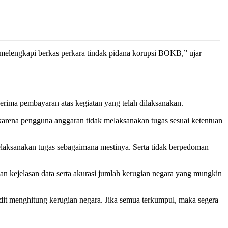
 melengkapi berkas perkara tindak pidana korupsi BOKB,” ujar
ima pembayaran atas kegiatan yang telah dilaksanakan.
 karena pengguna anggaran tidak melaksanakan tugas sesuai ketentuan
laksanakan tugas sebagaimana mestinya. Serta tidak berpedoman
n kejelasan data serta akurasi jumlah kerugian negara yang mungkin
it menghitung kerugian negara. Jika semua terkumpul, maka segera