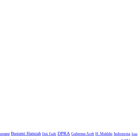
DPRA
Bustami Hamzah
H. Mukhlis
Indonesia
ustami
Gubernur Aceh
Iran
Dek Fadh