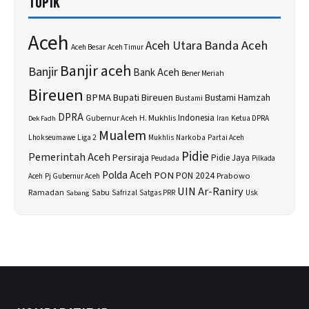
TOPIK
Aceh
Banda Aceh
Aceh Utara
Aceh Besar
Aceh Timur
Banjir aceh
Banjir
Bank Aceh
Bener Meriah
Bireuen
BPMA
Bupati Bireuen
Bustami Hamzah
Bustami
DPRA
H. Mukhlis
Indonesia
Gubernur Aceh
Ketua DPRA
Dek Fadh
Iran
Mualem
Lhokseumawe
Liga 2
Narkoba
Mukhlis
Partai Aceh
Pidie
Pemerintah Aceh
Persiraja
Pidie Jaya
Peudada
Pilkada
Polda Aceh
PON
PON 2024
Prabowo
Aceh
Pj Gubernur Aceh
UIN Ar-Raniry
Sabu
Ramadan
Safrizal
Usk
Sabang
Satgas PRR