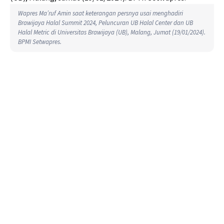
Wapres Ma’ruf Amin saat keterangan persnya usai menghadiri
Brawijaya Halal Summit 2024, Peluncuran UB Halal Center dan UB
Halal Metric di Universitas Brawijaya (UB), Malang, Jumat (19/01/2024).
BPMI Setwapres.