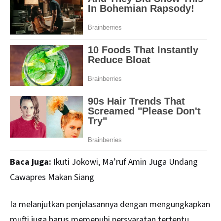
Baca juga:
Ikuti Jokowi, Ma’ruf Amin Juga Undang
Cawapres Makan Siang
Ia melanjutkan penjelasannya dengan mengungkapkan
mufti juga harus memenuhi persyaratan tertentu